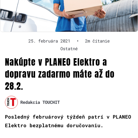
25. februára 2021
•
2m čítanie
Ostatné
Nakúpte v PLANEO Elektro a
dopravu zadarmo máte až do
28.2.
Redakcia TOUCHIT
Posledný februárový týždeň patrí v PLANEO
Elektro bezplatnému doručovaniu.