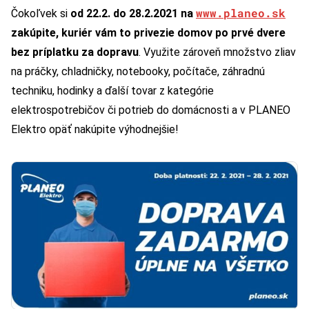
www.planeo.sk
Čokoľvek si
od 22.2. do 28.2.2021 na
zakúpite, kuriér vám to privezie domov po prvé dvere
bez príplatku za dopravu
. Využite zároveň množstvo zliav
na práčky, chladničky, notebooky, počítače, záhradnú
techniku, hodinky a ďalší tovar z kategórie
elektrospotrebičov či potrieb do domácnosti a v PLANEO
Elektro opäť nakúpite výhodnejšie!