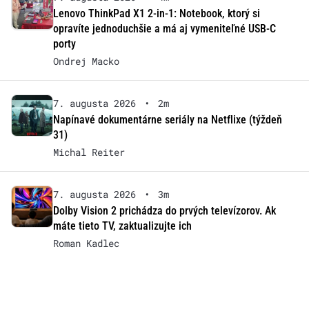
Lenovo ThinkPad X1 2-in-1: Notebook, ktorý si
opravíte jednoduchšie a má aj vymeniteľné USB-C
porty
Ondrej Macko
7. augusta 2026
•
2m
Napínavé dokumentárne seriály na Netflixe (týždeň
31)
Michal Reiter
7. augusta 2026
•
3m
Dolby Vision 2 prichádza do prvých televízorov. Ak
máte tieto TV, zaktualizujte ich
Roman Kadlec