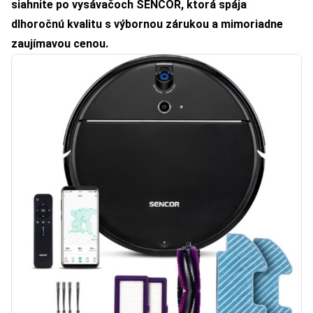
siahnite po
vysávačoch SENCOR
, ktorá spája
dlhoročnú kvalitu s výbornou zárukou a mimoriadne
zaujímavou cenou.