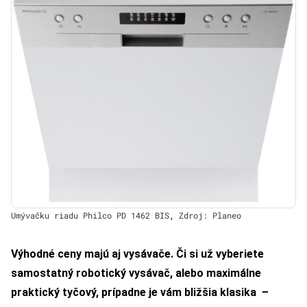
Umývačku riadu Philco PD 1462 BIS
,
Zdroj: Planeo
Výhodné ceny majú aj vysávače. Či si už vyberiete
samostatný robotický vysávač, alebo maximálne
praktický tyčový, prípadne je vám bližšia klasika –