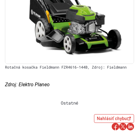
Rotačná kosačka Fieldmann FZR4616-144B, Zdroj: Fieldmann
Zdroj: Elektro Planeo
Ostatné
Nahlásiť chybu