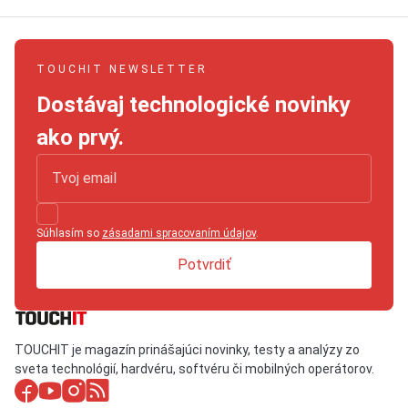
TOUCHIT NEWSLETTER
Dostávaj technologické novinky
ako prvý.
Súhlasím so
zásadami spracovaním údajov
.
Potvrdiť
TOUCHIT je magazín prinášajúci novinky, testy a analýzy zo
sveta technológií, hardvéru, softvéru či mobilných operátorov.