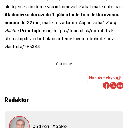
sledujeme a budeme vás informovať. Zatiaľ máte ešte čas.
Ak dodávka dorazí do 1. júla a bude to s deklarovanou
sumou do 22 eur
, máte to zadarmo. Aspoň zatiaľ.
Zdroj:
vlastné
Prečítajte si aj:
https://touchit.sk/co-robit-ak-
ste-nakupili-v-robotickom-internetovom-obchode-bez-
vlastnika/285344
Ostatné
Nahlásiť chybu
Redaktor
Ondrej Macko