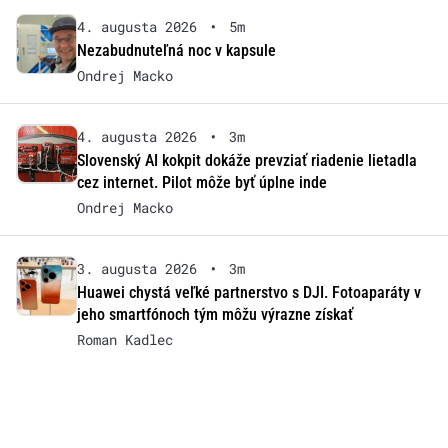
4. augusta 2026
•
5m
Nezabudnuteľná noc v kapsule
Ondrej Macko
4. augusta 2026
•
3m
Slovenský AI kokpit dokáže prevziať riadenie lietadla
cez internet. Pilot môže byť úplne inde
Ondrej Macko
3. augusta 2026
•
3m
Huawei chystá veľké partnerstvo s DJI. Fotoaparáty v
jeho smartfónoch tým môžu výrazne získať
Roman Kadlec