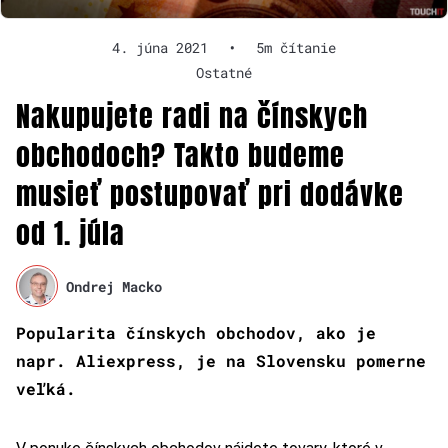
4. júna 2021
•
5m čítanie
Ostatné
Nakupujete radi na čínskych
obchodoch? Takto budeme
musieť postupovať pri dodávke
od 1. júla
Ondrej Macko
Popularita čínskych obchodov, ako je
napr. Aliexpress, je na Slovensku pomerne
veľká.