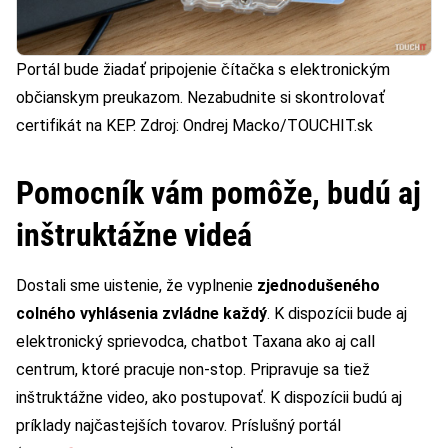
Portál bude žiadať pripojenie čítačka s elektronickým
občianskym preukazom. Nezabudnite si skontrolovať
certifikát na KEP. Zdroj: Ondrej Macko/TOUCHIT.sk
Pomocník vám pomôže, budú aj
inštruktážne videá
Dostali sme uistenie, že vyplnenie
zjednodušeného
colného vyhlásenia zvládne každý
. K dispozícii bude aj
elektronický sprievodca, chatbot Taxana ako aj call
centrum, ktoré pracuje non-stop. Pripravuje sa tiež
inštruktážne video, ako postupovať. K dispozícii budú aj
príklady najčastejších tovarov. Príslušný portál