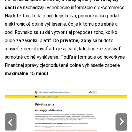
časti
sa nachádzajú všeobecné informácie o e-commerce.
Nájdete tam teda planú legislatívu, pomôcku ako podať
elektronické colné vyhlásenie, čo je k tomu potrebné a
pod. Rovnako sa tu dá vytvoriť aj prepočet toho, koľko
bude za zásielku platiť. Do
privátnej zóny
sa budete
musieť zaregistrovať a to je aj časť, kde budete zadávať
samotné colné vyhlásenie. Podľa informácie od hovorkyne
Finančnej správy zjednodušené colné vyhlásenie zaberie
maximálne 15 minút
.