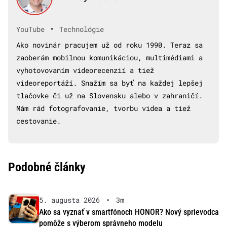
•
YouTube
Technológie
Ako novinár pracujem už od roku 1990. Teraz sa
zaoberám mobilnou komunikáciou, multimédiami a
vyhotovovaním videorecenzií a tiež
videoreportáží. Snažím sa byť na každej lepšej
tlačovke či už na Slovensku alebo v zahraničí.
Mám rád fotografovanie, tvorbu videa a tiež
cestovanie.
Podobné články
5. augusta 2026
•
3m
Ako sa vyznať v smartfónoch HONOR? Nový sprievodca
pomôže s výberom správneho modelu