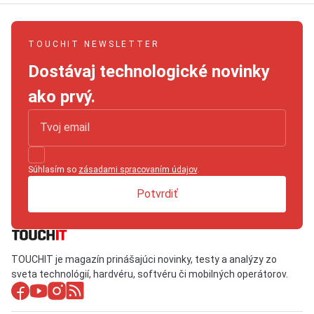
TOUCHIT NEWSLETTER
Dostávaj technologické novinky
ako prvý.
Súhlasím so
zásadami spracovaním údajov
.
Potvrdiť
TOUCHIT je magazín prinášajúci novinky, testy a analýzy zo
sveta technológií, hardvéru, softvéru či mobilných operátorov.