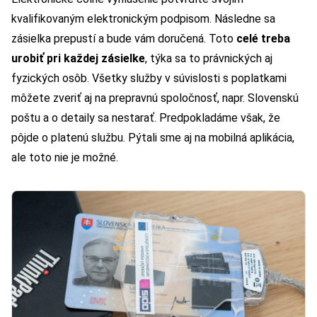
kvalifikovaným elektronickým podpisom. Následne sa
zásielka prepustí a bude vám doručená. Toto
celé treba
urobiť pri každej zásielke
, týka sa to právnických aj
fyzických osôb. Všetky služby v súvislosti s poplatkami
môžete zveriť aj na prepravnú spoločnosť, napr. Slovenskú
poštu a o detaily sa nestarať. Predpokladáme však, že
pôjde o platenú službu. Pýtali sme aj na mobilná aplikácia,
ale toto nie je možné.