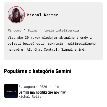
Michal Reiter
•
•
Windows
Filmy
Umelá inteligencia
Viac ako 20 rokov sledujem aktuálne trendy z
oblasti bezpečnosti, súkromia, multimediálneho
hardvéru, AI, Chat Control, Signal a iné.
Populárne z kategórie Gemini
6. augusta 2026
•
1m
Gemini má notifikačné novinky
Michal Reiter