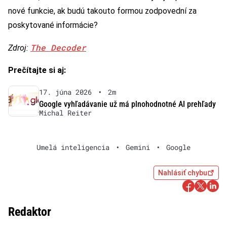
nové funkcie, ak budú takouto formou zodpovední za
poskytované informácie?
The Decoder
Zdroj:
Prečítajte si aj:
17. júna 2026
•
2m
Google vyhľadávanie už má plnohodnotné AI prehľady
Michal Reiter
Umelá inteligencia
•
Gemini
•
Google
Nahlásiť chybu
Redaktor