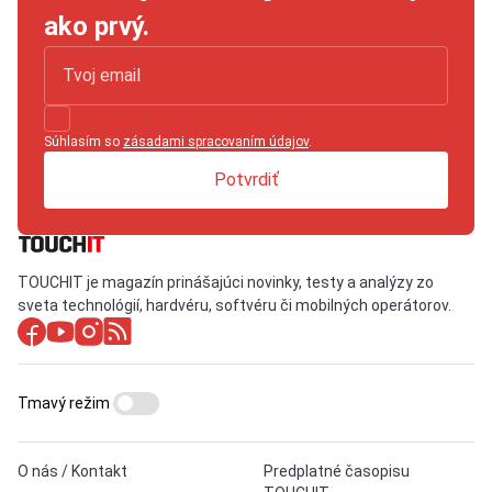
ako prvý.
Súhlasím so
zásadami spracovaním údajov
.
Potvrdiť
TOUCHIT je magazín prinášajúci novinky, testy a analýzy zo
sveta technológií, hardvéru, softvéru či mobilných operátorov.
Tmavý režim
O nás / Kontakt
Predplatné časopisu