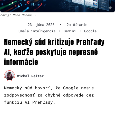
Zdroj: Nano Banana 2
23. júna 2026
•
2m čítanie
Umelá inteligencia
•
Gemini
•
Google
Nemecký súd kritizuje Prehľady
AI, keďže poskytuje nepresné
informácie
Michal Reiter
Nemecký súd hovorí, že Google nesie
zodpovednosť za chybné odpovede cez
funkciu AI Prehľady.