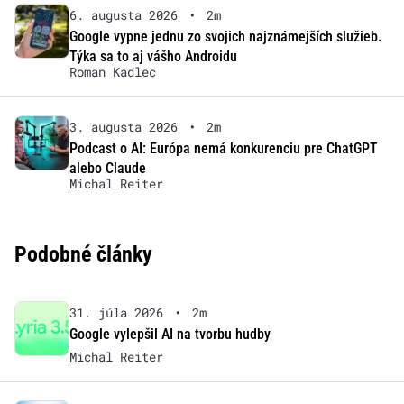
6. augusta 2026
•
2m
Google vypne jednu zo svojich najznámejších služieb.
Týka sa to aj vášho Androidu
Roman Kadlec
3. augusta 2026
•
2m
Podcast o AI: Európa nemá konkurenciu pre ChatGPT
alebo Claude
Michal Reiter
Podobné články
31. júla 2026
•
2m
Google vylepšil AI na tvorbu hudby
Michal Reiter