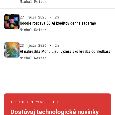
Michal Reiter
27. júla 2026
•
2m
Google rozdáva 50 AI kreditov denne zadarmo
Michal Reiter
23. júla 2026
•
2m
AI nakreslila Monu Lisu, vyzerá ako kresba od škôlkara
Michal Reiter
TOUCHIT NEWSLETTER
Dostávaj technologické novinky