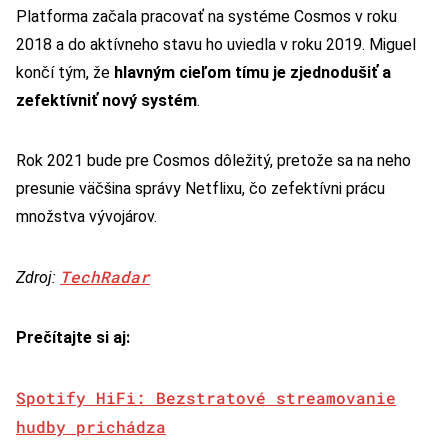
Platforma začala pracovať na systéme Cosmos v roku
2018 a do aktívneho stavu ho uviedla v roku 2019. Miguel
končí tým, že
hlavným cieľom tímu je zjednodušiť a
zefektívniť nový systém
.
Rok 2021 bude pre Cosmos dôležitý, pretože sa na neho
presunie väčšina správy Netflixu, čo zefektívni prácu
množstva vývojárov.
TechRadar
Zdroj:
Prečítajte si aj:
Spotify HiFi: Bezstratové streamovanie
hudby prichádza