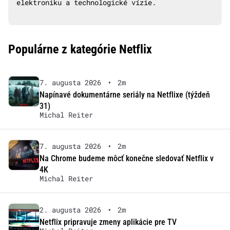
elektroniku a technologické vízie.
Populárne z kategórie Netflix
7. augusta 2026
•
2m
Napínavé dokumentárne seriály na Netflixe (týždeň
31)
Michal Reiter
7. augusta 2026
•
2m
Na Chrome budeme môcť konečne sledovať Netflix v
4K
Michal Reiter
2. augusta 2026
•
2m
Netflix pripravuje zmeny aplikácie pre TV