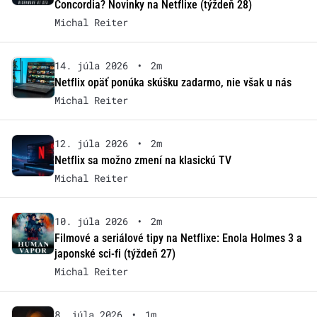
Concordia? Novinky na Netflixe (týždeň 28)
Michal Reiter
14. júla 2026
•
2m
Netflix opäť ponúka skúšku zadarmo, nie však u nás
Michal Reiter
12. júla 2026
•
2m
Netflix sa možno zmení na klasickú TV
Michal Reiter
10. júla 2026
•
2m
Filmové a seriálové tipy na Netflixe: Enola Holmes 3 a
japonské sci-fi (týždeň 27)
Michal Reiter
8. júla 2026
•
1m