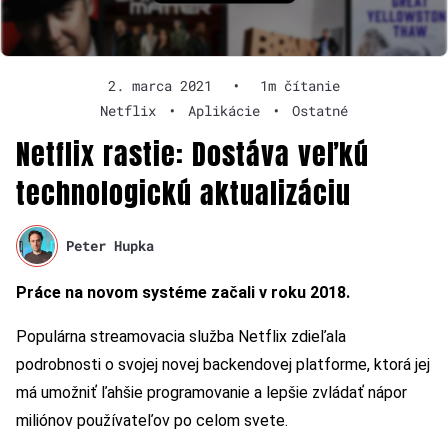
2. marca 2021
•
1m čítanie
Netflix
•
Aplikácie
•
Ostatné
Netflix rastie: Dostáva veľkú
technologickú aktualizáciu
Peter Hupka
Práce na novom systéme začali v roku 2018.
Populárna streamovacia služba Netflix zdieľala
podrobnosti o svojej novej backendovej platforme, ktorá jej
má umožniť ľahšie programovanie a lepšie zvládať nápor
miliónov používateľov po celom svete.