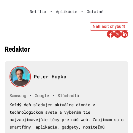
Netflix
•
Aplikácie
•
Ostatné
Nahlásiť chybu
Redaktor
Peter Hupka
•
•
Samsung
Google
Slúchadlá
Každý deň sledujem aktuálne dianie v
technologickom svete a vyberám tie
najzaujímavejšie témy pre náš web. Zaujímam sa o
smartfóny, aplikácie, gadgety, nositeľnú