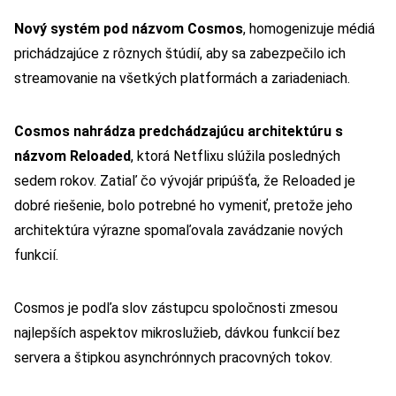
Nový systém pod názvom Cosmos
, homogenizuje médiá
prichádzajúce z rôznych štúdií, aby sa zabezpečilo ich
streamovanie na všetkých platformách a zariadeniach.
Cosmos nahrádza predchádzajúcu architektúru s
názvom Reloaded
, ktorá Netflixu slúžila posledných
sedem rokov. Zatiaľ čo vývojár pripúšťa, že Reloaded je
dobré riešenie, bolo potrebné ho vymeniť, pretože jeho
architektúra výrazne spomaľovala zavádzanie nových
funkcií.
Cosmos je podľa slov zástupcu spoločnosti zmesou
najlepších aspektov mikroslužieb, dávkou funkcií bez
servera a štipkou asynchrónnych pracovných tokov.