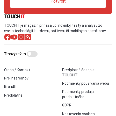
Potvrdiť
TOUCHIT je magazín prinášajúci novinky, testy a analýzy zo
sveta technológií, hardvéru, softvéru či mobilných operátorov.
Tmavý režim
O nás / Kontakt
Predplatné časopisu
TOUCHIT
Pre inzerentov
Podmienky používania webu
BrandIT
Podmienky predaja
Predplatné
predplatného
GDPR
Nastavenia cookies