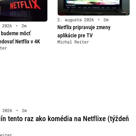
2. augusta 2026
•
2m
 2026
•
2m
Netflix pripravuje zmeny
 budeme môcť
aplikácie pre TV
dovať Netflix v 4K
Michal Reiter
ter
 2026
•
2m
ín tento raz ako komédia na Netflixe (týždeň
eiter