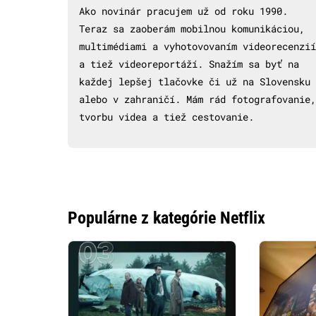
Ako novinár pracujem už od roku 1990.
Teraz sa zaoberám mobilnou komunikáciou,
multimédiami a vyhotovovaním videorecenzií
a tiež videoreportáží. Snažím sa byť na
každej lepšej tlačovke či už na Slovensku
alebo v zahraničí. Mám rád fotografovanie,
tvorbu videa a tiež cestovanie.
Populárne z kategórie Netflix