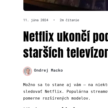
11. júna 2024
•
2m čítanie
Netflix ukončí p
starších televízo
Ondrej Macko
Možno sa to stane aj vám – na niekt
sledovať Netflix. Populárna streamo
pomerne rozšírených modelov.