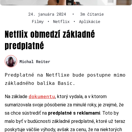
24. januára 2024
•
3m čítanie
Filmy
•
Netflix
•
Aplikácie
Netflix obmedzí základné
predplatné
Michal Reiter
Predplatné na Netflixe bude postupne mimo
základného balíka Basic.
dokumentu
Na základe
, ktorý vydala, a v ktorom
sumarizovala svoje pôsobenie za minulé roky, je zrejmé, že
sa chce sústrediť na
predplatné s reklamami
. Toto by
malo byť v budúcnosti základné predplatné, ktoré už teraz
poskytuje väčšie výhody, avšak za cenu, že na niektorých