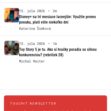
15. júla 2026
•
2m
Disney+ na tri mesiace lacnejšie: Využite promo
ponuku, platí ešte niekoľko dní
Katarína Šimková
15. júla 2026
•
1m
Toy Story 5 je tu. Ako si hračky poradia so silnou
konkurenciou? (rebríček 28)
Michal Reiter
TOUCHIT NEWSLETTER