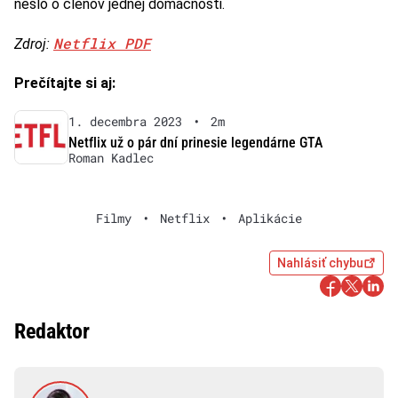
nešlo o členov jednej domácnosti.
Netflix PDF
Zdroj:
Prečítajte si aj:
1. decembra 2023
•
2m
Netflix už o pár dní prinesie legendárne GTA
Roman Kadlec
Filmy
•
Netflix
•
Aplikácie
Nahlásiť chybu
Redaktor