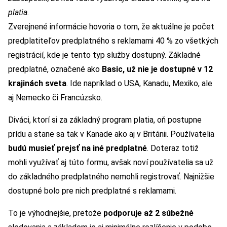
platia.
Zverejnené informácie hovoria o tom, že aktuálne je počet
predplatiteľov predplatného s reklamami 40 % zo všetkých
registrácií, kde je tento typ služby dostupný. Základné
predplatné, označené ako
Basic, už nie je dostupné v 12
krajinách sveta
. Ide napríklad o USA, Kanadu, Mexiko, ale
aj Nemecko či Francúzsko.
Diváci, ktorí si za základný program platia, oň postupne
prídu a stane sa tak v Kanade ako aj v Británii. Používatelia
budú musieť prejsť na iné predplatné
. Doteraz totiž
mohli využívať aj túto formu, avšak noví používatelia sa už
do základného predplatného nemohli registrovať. Najnižšie
dostupné bolo pre nich predplatné s reklamami.
To je výhodnejšie, pretože
podporuje až 2 súbežné