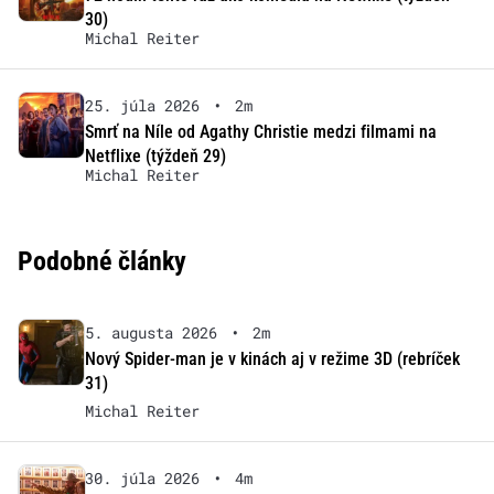
30)
Michal Reiter
25. júla 2026
•
2m
Smrť na Níle od Agathy Christie medzi filmami na
Netflixe (týždeň 29)
Michal Reiter
Podobné články
5. augusta 2026
•
2m
Nový Spider-man je v kinách aj v režime 3D (rebríček
31)
Michal Reiter
30. júla 2026
•
4m