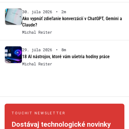
30. júla 2026
•
2m
Ako vypnúť zdieľanie konverzácií v ChatGPT, Gemini a
Claude?
Michal Reiter
29. júla 2026
•
8m
18 AI nástrojov, ktoré vám ušetria hodiny práce
Michal Reiter
TOUCHIT NEWSLETTER
Dostávaj technologické novinky