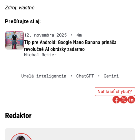
Zdroj: vlastné
Prečítajte si aj:
12. novembra 2025
•
4m
Tip pre Android: Google Nano Banana prináša
revolučné AI obrázky zadarmo
Michal Reiter
Umelá inteligencia
•
ChatGPT
•
Gemini
Nahlásiť chybu
Redaktor