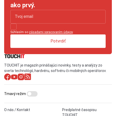
ako prvý.
Súhlasím so
zásadami spracovaním údajov
.
Potvrdiť
TOUCHIT je magazín prinášajúci novinky, testy a analýzy zo
sveta technológií, hardvéru, softvéru či mobilných operátorov.
Tmavý režim
O nás / Kontakt
Predplatné časopisu
TOUCHIT