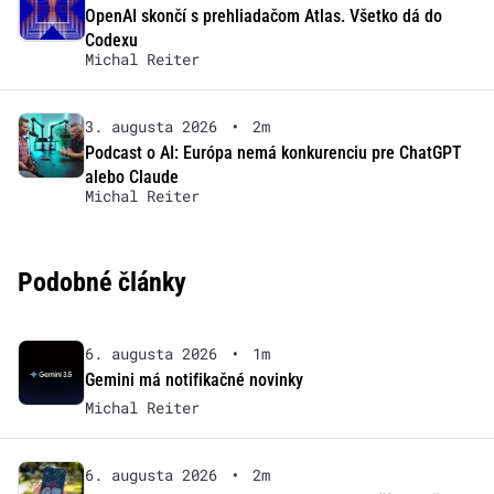
OpenAI skončí s prehliadačom Atlas. Všetko dá do
Codexu
Michal Reiter
3. augusta 2026
•
2m
Podcast o AI: Európa nemá konkurenciu pre ChatGPT
alebo Claude
Michal Reiter
Podobné články
6. augusta 2026
•
1m
Gemini má notifikačné novinky
Michal Reiter
6. augusta 2026
•
2m