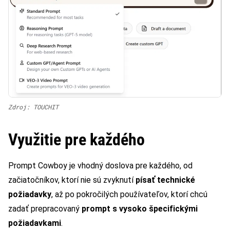
Zdroj: TOUCHIT
Využitie pre každého
Prompt Cowboy je vhodný doslova pre každého, od
začiatočníkov, ktorí nie sú zvyknutí
písať technické
požiadavky
, až po pokročilých používateľov, ktorí chcú
zadať prepracovaný
prompt s vysoko špecifickými
požiadavkami
.