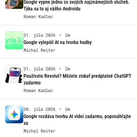
Google vypne jednu zo svojich najznámejších služieb.
Týka sa to aj vášho Androidu
Roman Kadlec
31. júla 2026
•
2m
Google vylepšil AI na tvorbu hudby
Michal Reiter
31. júla 2026
•
2m
Používate Revolut? Môžete získať predplatné ChatGPT
zadarmo
Roman Kadlec
30. júla 2026
•
2m
Google rozdáva tvorbu AI videí zadarmo, poponáhľajte
sa
Michal Reiter