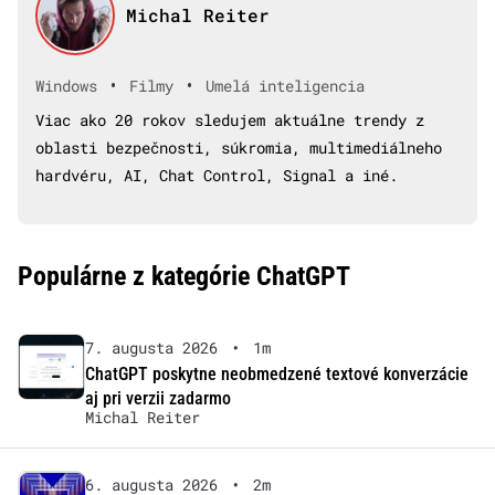
Michal Reiter
•
•
Windows
Filmy
Umelá inteligencia
Viac ako 20 rokov sledujem aktuálne trendy z
oblasti bezpečnosti, súkromia, multimediálneho
hardvéru, AI, Chat Control, Signal a iné.
Populárne z kategórie ChatGPT
7. augusta 2026
•
1m
ChatGPT poskytne neobmedzené textové konverzácie
aj pri verzii zadarmo
Michal Reiter
6. augusta 2026
•
2m