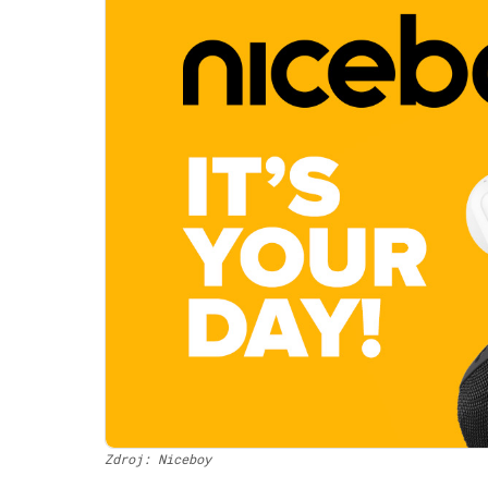
Zdroj: Niceboy