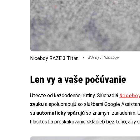
•
Zdroj: Niceboy
Niceboy RAZE 3 Titan
Len vy a vaše počúvanie
Nicebo
Utečte od každodennej rutiny. Slúchadlá
zvuku
a spolupracujú so službami Google Assistant
sa
automaticky spárujú
so známym zariadením. 
hlasitosť a preskakovanie skladieb bez toho, aby 