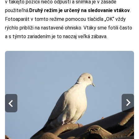
v takejto pozícii niečo odpustí a snímka je v zásade
použiteľná.
Druhý režim je určený na sledovanie vtákov
.
Fotoaparát v tomto režime pomocou tlačidla „OK“ vždy
rýchlo priblíži na nastavené ohnisko. Vtáky sme fotili často
a s týmto zariadením je to naozaj veľká zábava.