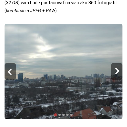
(
32 GB
) vám bude postačovať na viac ako 860 fotografií
(
kombinácia JPEG + RAW
).