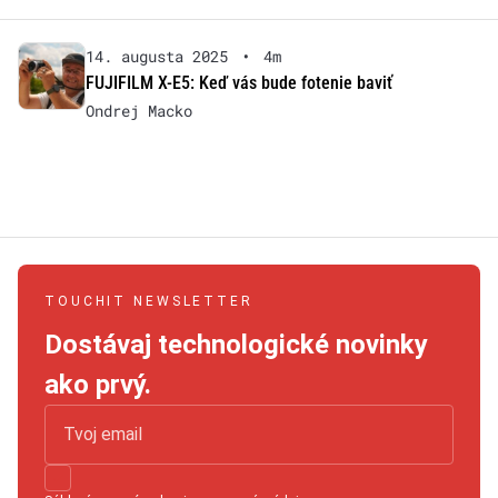
14. augusta 2025
•
4m
FUJIFILM X-E5: Keď vás bude fotenie baviť
Ondrej Macko
TOUCHIT NEWSLETTER
Dostávaj technologické novinky
ako prvý.