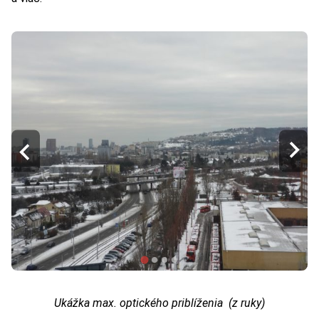
Ukážka max. optického priblíženia (z ruky)