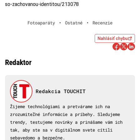
so-zachovanou-identitou/213078
Fotoaparáty
•
Ostatné
•
Recenzie
Nahlásiť chybu
Redaktor
Redakcia TOUCHIT
Žijeme technológiami a pretvárame ich na
zrozumiteľné informácie a príbehy. Sledujeme
trendy, testujeme novinky a prinášame vám ich
tak, aby ste sa v digitálnom svete cítili
sebavedomo a bezpečne.