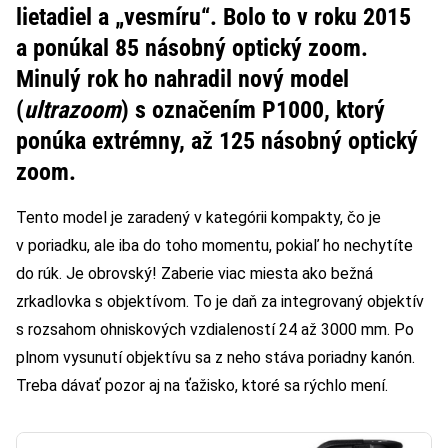
lietadiel a „vesmíru“. Bolo to v roku 2015
a ponúkal 85 násobný optický zoom.
Minulý rok ho nahradil nový model
(
ultrazoom
)
s označením P1000, ktorý
ponúka extrémny, až 125 násobný optický
zoom.
Tento model je zaradený v kategórii kompakty, čo je
v poriadku, ale iba do toho momentu, pokiaľ ho nechytíte
do rúk. Je obrovský! Zaberie viac miesta ako bežná
zrkadlovka s objektívom. To je daň za integrovaný objektív
s rozsahom ohniskových vzdialeností 24 až 3000 mm. Po
plnom vysunutí objektívu sa z neho stáva poriadny kanón.
Treba dávať pozor aj na ťažisko, ktoré sa rýchlo mení.