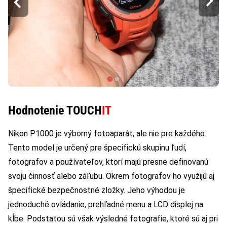
Hodnotenie TOUCH
IT
Nikon P1000 je výborný fotoaparát, ale nie pre každého.
Tento model je určený pre špecifickú skupinu ľudí,
fotografov a používateľov, ktorí majú presne definovanú
svoju činnosť alebo záľubu. Okrem fotografov ho využijú aj
špecifické bezpečnostné zložky. Jeho výhodou je
jednoduché ovládanie, prehľadné menu a LCD displej na
kĺbe. Podstatou sú však výsledné fotografie, ktoré sú aj pri