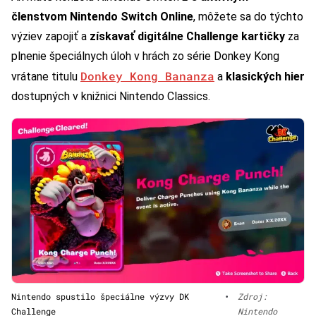
členstvom Nintendo Switch Online
, môžete sa do týchto
výziev zapojiť a
získavať digitálne Challenge kartičky
za
plnenie špeciálnych úloh v hrách zo série Donkey Kong
Donkey Kong Bananza
vrátane titulu
a
klasických hier
dostupných v knižnici Nintendo Classics.
Nintendo spustilo špeciálne výzvy DK
•
Zdroj:
Challenge
Nintendo