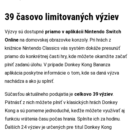
39 časovo limitovaných výziev
Výzvy sú dostupné
priamo v aplikácii Nintendo Switch
Online
na domovskej obrazovke konzoly. Pri hrách z
knižnice Nintendo Classics vás systém dokáže presunúť
priamo do konkrétnej časti hry, kde môžete okamžite začať
plniť zadanú úlohu. V prípade Donkey Kong Bananza
aplikácia poskytne informácie o tom, kde sa daná výzva
nachádza a ako ju splniť.
Súčasťou aktuálneho podujatia je
celkovo 39 výziev
.
Pätnásť z nich môžete plniť v klasických hrách Donkey
Kong a sú pomerne jednoduché, keďže môžete využívať aj
funkciu vrátenia času počas hrania. Splníte ich za hodinu.
Ďalších 24 výziev je určených pre titul Donkey Kong