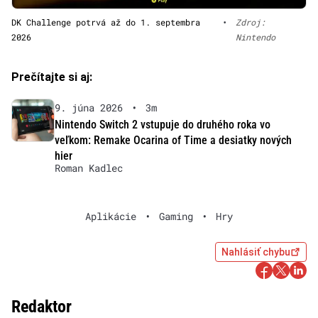
DK Challenge potrvá až do 1. septembra
•
Zdroj:
2026
Nintendo
Prečítajte si aj:
9. júna 2026
•
3m
Nintendo Switch 2 vstupuje do druhého roka vo
veľkom: Remake Ocarina of Time a desiatky nových
hier
Roman Kadlec
Aplikácie
•
Gaming
•
Hry
Nahlásiť chybu
Redaktor