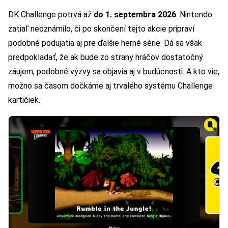
DK Challenge potrvá až
do 1. septembra 2026
. Nintendo
zatiaľ neoznámilo, či po skončení tejto akcie pripraví
podobné podujatia aj pre ďalšie herné série. Dá sa však
predpokladať, že ak bude zo strany hráčov dostatočný
záujem, podobné výzvy sa objavia aj v budúcnosti. A kto vie,
možno sa časom dočkáme aj trvalého systému Challenge
kartičiek.