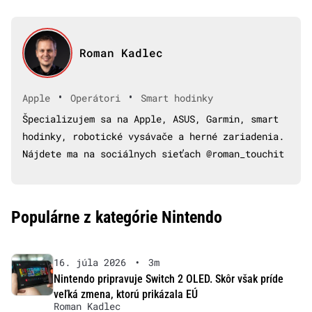
Roman Kadlec
•
•
Apple
Operátori
Smart hodinky
Špecializujem sa na Apple, ASUS, Garmin, smart
hodinky, robotické vysávače a herné zariadenia.
Nájdete ma na sociálnych sieťach @roman_touchit
Populárne z kategórie Nintendo
16. júla 2026
•
3m
Nintendo pripravuje Switch 2 OLED. Skôr však príde
veľká zmena, ktorú prikázala EÚ
Roman Kadlec