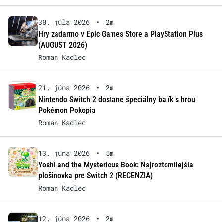
30. júla 2026
•
2m
Hry zadarmo v Epic Games Store a PlayStation Plus
(AUGUST 2026)
Roman Kadlec
21. júna 2026
•
2m
Nintendo Switch 2 dostane špeciálny balík s hrou
Pokémon Pokopia
Roman Kadlec
13. júna 2026
•
5m
Yoshi and the Mysterious Book: Najroztomilejšia
plošinovka pre Switch 2 (RECENZIA)
Roman Kadlec
12. júna 2026
•
2m