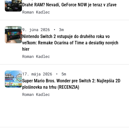
Drahé RAM? Nevadí, GeForce NOW je teraz v zľave
Roman Kadlec
9. júna 2026
•
3m
Nintendo Switch 2 vstupuje do druhého roka vo
veľkom: Remake Ocarina of Time a desiatky nových
hier
Roman Kadlec
17. mája 2026
•
5m
Super Mario Bros. Wonder pre Switch 2: Najlepšia 2D
plošinovka na trhu (RECENZIA)
Roman Kadlec