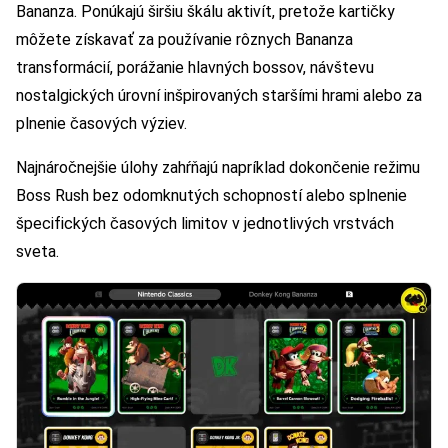
Bananza. Ponúkajú širšiu škálu aktivít, pretože kartičky
môžete získavať za používanie rôznych Bananza
transformácií, porážanie hlavných bossov, návštevu
nostalgických úrovní inšpirovaných staršími hrami alebo za
plnenie časových výziev.
Najnáročnejšie úlohy zahŕňajú napríklad dokončenie režimu
Boss Rush bez odomknutých schopností alebo splnenie
špecifických časových limitov v jednotlivých vrstvách
sveta.