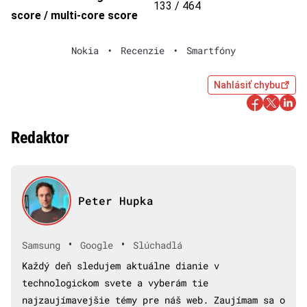
133 / 464
score / multi-core score
Nokia
•
Recenzie
•
Smartfóny
Nahlásiť chybu
Redaktor
Peter Hupka
•
•
Samsung
Google
Slúchadlá
Každý deň sledujem aktuálne dianie v
technologickom svete a vyberám tie
najzaujímavejšie témy pre náš web. Zaujímam sa o