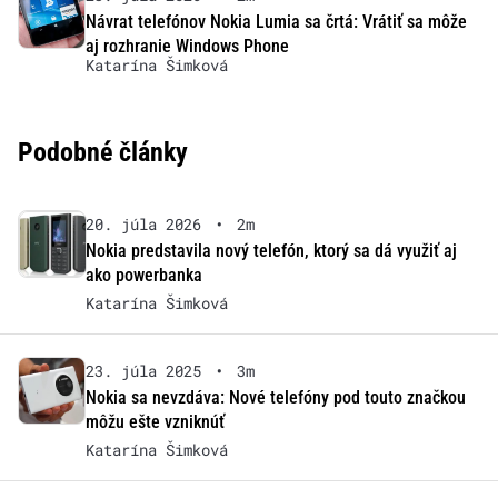
Návrat telefónov Nokia Lumia sa črtá: Vrátiť sa môže
aj rozhranie Windows Phone
Katarína Šimková
Podobné články
20. júla 2026
•
2m
Nokia predstavila nový telefón, ktorý sa dá využiť aj
ako powerbanka
Katarína Šimková
23. júla 2025
•
3m
Nokia sa nevzdáva: Nové telefóny pod touto značkou
môžu ešte vzniknúť
Katarína Šimková