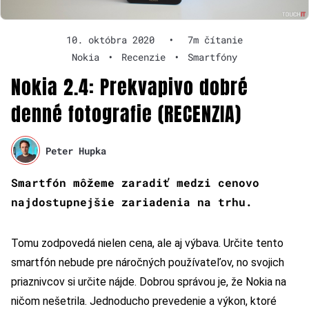
10. októbra 2020
•
7m čítanie
Nokia
•
Recenzie
•
Smartfóny
Nokia 2.4: Prekvapivo dobré
denné fotografie (RECENZIA)
Peter Hupka
Smartfón
môžeme zaradiť medzi cenovo
najdostupnejšie zariadenia na trhu.
Tomu zodpovedá nielen cena, ale aj výbava. Určite tento
smartfón nebude pre náročných používateľov, no svojich
priaznivcov si určite nájde. Dobrou správou je, že Nokia na
ničom nešetrila. Jednoducho prevedenie a výkon, ktoré