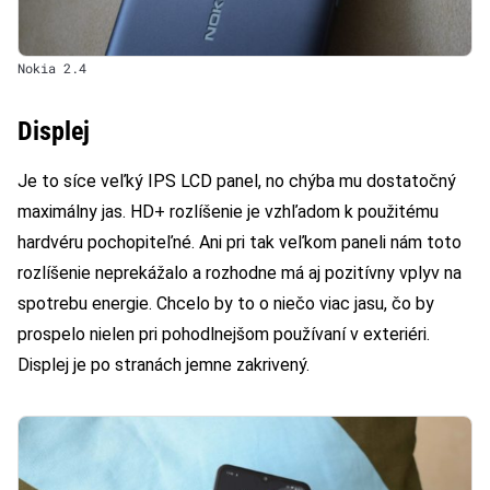
Nokia 2.4
Displej
Je to síce veľký IPS LCD panel, no chýba mu dostatočný
maximálny jas. HD+ rozlíšenie je vzhľadom k použitému
hardvéru pochopiteľné. Ani pri tak veľkom paneli nám toto
rozlíšenie neprekážalo a rozhodne má aj pozitívny vplyv
na
spotrebu energie. Chcelo by to o niečo viac jasu, čo by
prospelo nielen pri pohodlnejšom používaní v exteriéri.
Displej je po stranách jemne zakrivený.