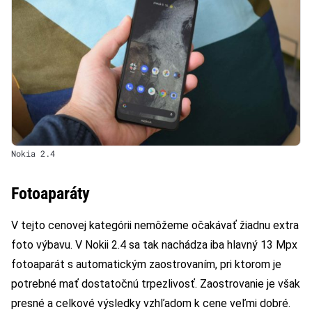
Nokia 2.4
Fotoaparáty
V tejto cenovej kategórii nemôžeme očakávať žiadnu extra
foto výbavu. V Nokii 2.4 sa tak nachádza iba hlavný 13 Mpx
fotoaparát s automatickým zaostrovaním, pri ktorom je
potrebné mať dostatočnú trpezlivosť. Zaostrovanie je však
presné a celkové výsledky vzhľadom k cene veľmi dobré.