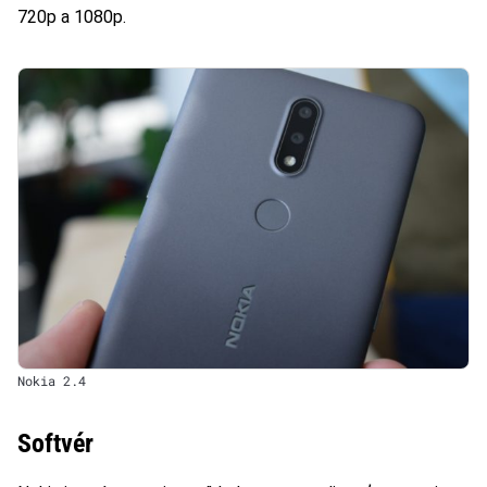
720p a 1080p.
Nokia 2.4
Softvér