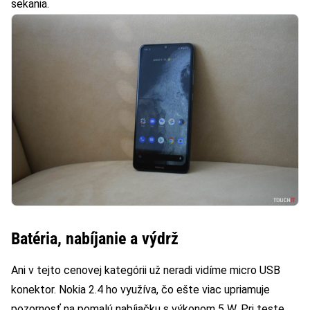
sekania.
Batéria, nabíjanie a výdrž
Ani v tejto cenovej kategórii už neradi vidíme micro USB
konektor. Nokia 2.4 ho využíva, čo ešte viac upriamuje
pozornosť na pomalú nabíjačku s výkonom 5 W. Pri teste