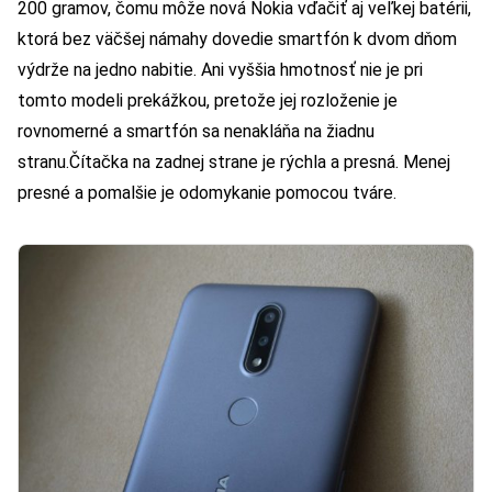
200 gramov, čomu môže nová Nokia vďačiť aj veľkej batérii,
ktorá bez väčšej námahy dovedie smartfón k dvom dňom
výdrže na jedno nabitie. Ani vyššia hmotnosť nie je pri
tomto modeli prekážkou, pretože jej rozloženie je
rovnomerné a smartfón sa nenakláňa na žiadnu
stranu.
Čítačka na zadnej strane je rýchla a presná. Menej
presné a pomalšie je odomykanie pomocou tváre.