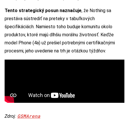
Tento strategický posun naznačuje
, že Nothing sa
prestáva sústrediť na preteky v tabuľkových
špecifikáciách. Namiesto toho buduje komunitu okolo
produktov, ktoré majú dlhšiu morálnu životnosť. Keďže
model Phone (4a) už prešiel potrebnými certifikačnými
procesmi, jeho uvedenie na trh je otázkou týždňov.
GSMArena
Zdroj: