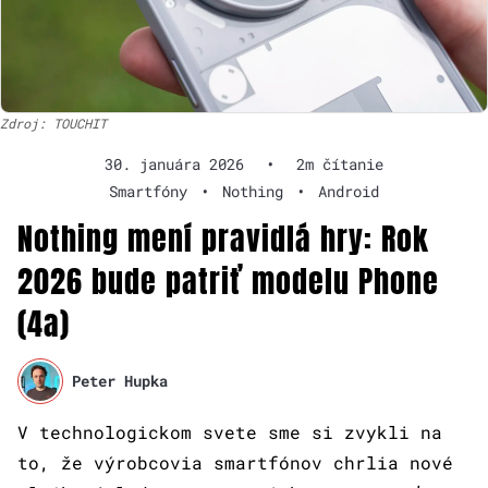
Zdroj: TOUCHIT
30. januára 2026
•
2m čítanie
Smartfóny
•
Nothing
•
Android
Nothing mení pravidlá hry: Rok
2026 bude patriť modelu Phone
(4a)
Peter Hupka
V technologickom svete sme si zvykli na
to, že výrobcovia smartfónov chrlia nové