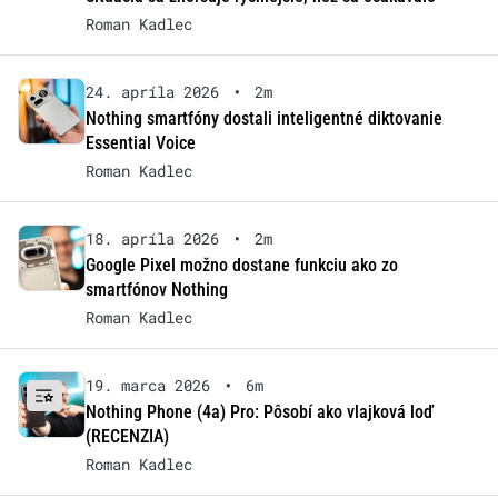
Roman Kadlec
24. apríla 2026
•
2m
Nothing smartfóny dostali inteligentné diktovanie
Essential Voice
Roman Kadlec
18. apríla 2026
•
2m
Google Pixel možno dostane funkciu ako zo
smartfónov Nothing
Roman Kadlec
19. marca 2026
•
6m
Nothing Phone (4a) Pro: Pôsobí ako vlajková loď
(RECENZIA)
Roman Kadlec