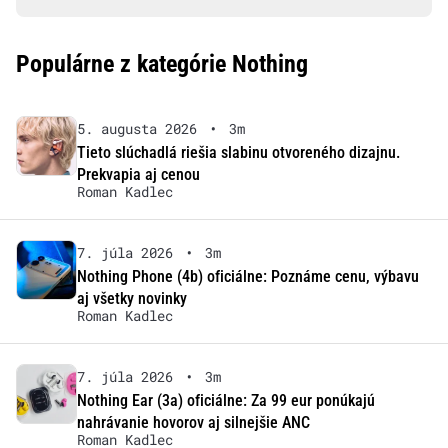
Populárne z kategórie Nothing
5. augusta 2026
•
3m
Tieto slúchadlá riešia slabinu otvoreného dizajnu.
Prekvapia aj cenou
Roman Kadlec
7. júla 2026
•
3m
Nothing Phone (4b) oficiálne: Poznáme cenu, výbavu
aj všetky novinky
Roman Kadlec
7. júla 2026
•
3m
Nothing Ear (3a) oficiálne: Za 99 eur ponúkajú
nahrávanie hovorov aj silnejšie ANC
Roman Kadlec