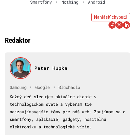
Smartfóny
•
Nothing
•
Android
Nahlásiť chybu
Redaktor
Peter Hupka
•
•
Samsung
Google
Slúchadlá
Každý deň sledujem aktuálne dianie v
technologickom svete a vyberám tie
najzaujímavejšie témy pre náš web. Zaujímam sa o
smartfóny, aplikácie, gadgety, nositeľnú
elektroniku a technologické vízie.