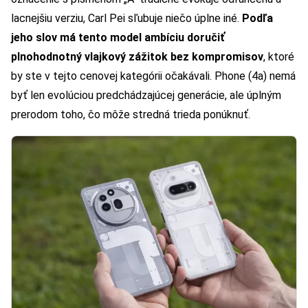
lacnejšiu verziu, Carl Pei sľubuje niečo úplne iné.
Podľa
jeho slov má tento model ambíciu doručiť
plnohodnotný vlajkový zážitok bez kompromisov
, ktoré
by ste v tejto cenovej kategórii očakávali. Phone (4a) nemá
byť len evolúciou predchádzajúcej generácie, ale úplným
prerodom toho, čo môže stredná trieda ponúknuť.