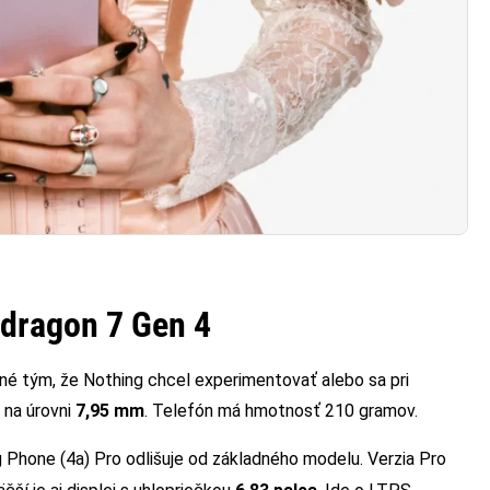
pdragon 7 Gen 4
é tým, že Nothing chcel experimentovať alebo sa pri
 na úrovni
7,95 mm
. Telefón má hmotnosť 210 gramov.
ng Phone (4a) Pro odlišuje od základného modelu. Verzia Pro