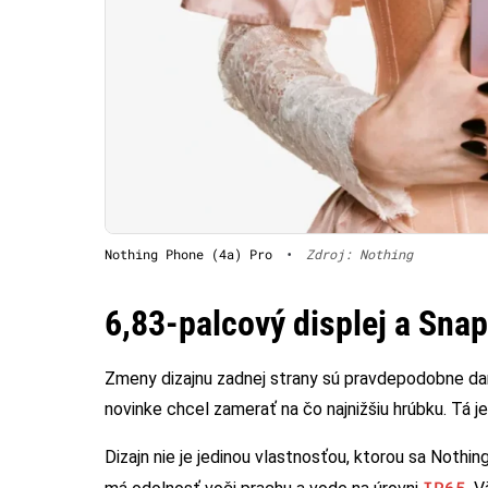
Nothing Phone (4a) Pro
•
Zdroj: Nothing
6,83-palcový displej a Sna
Zmeny dizajnu zadnej strany sú pravdepodobne dan
novinke chcel zamerať na čo najnižšiu hrúbku. Tá je
Dizajn nie je jedinou vlastnosťou, ktorou sa Nothi
IP65