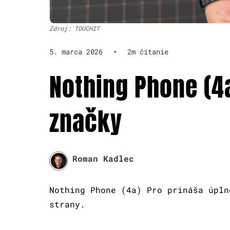
Zdroj: TOUCHIT
5. marca 2026
•
2m čítanie
Nothing Phone (4a
značky
Roman Kadlec
Nothing Phone (4a) Pro prináša úpln
strany.