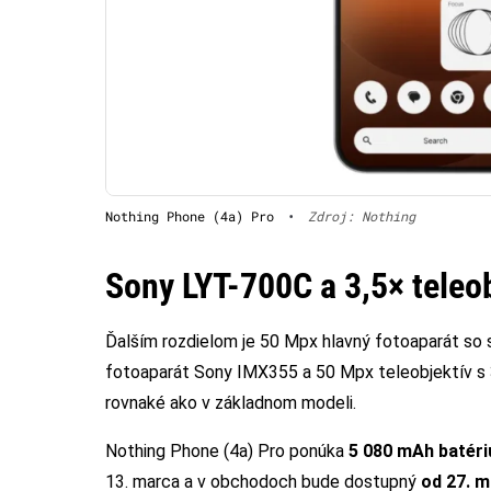
Nothing Phone (4a) Pro
•
Zdroj: Nothing
Sony LYT-700C a 3,5× teleob
Ďalším rozdielom je 50 Mpx hlavný fotoaparát s
fotoaparát Sony IMX355 a 50 Mpx teleobjektív s
rovnaké ako v základnom modeli.
Nothing Phone (4a) Pro ponúka
5 080 mAh batéri
13. marca a v obchodoch bude dostupný
od 27. 