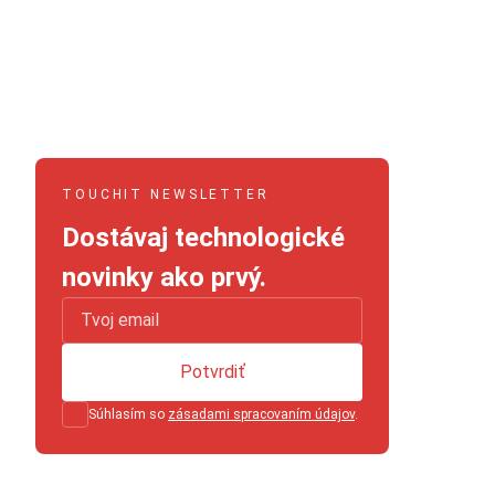
TOUCHIT NEWSLETTER
Dostávaj technologické
novinky ako prvý.
Potvrdiť
Súhlasím so
zásadami spracovaním údajov
.