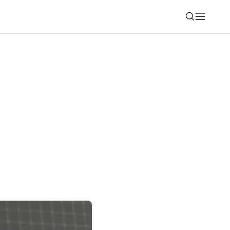
Nájsť
ajn. Apple Watch Series 12 vsadia na