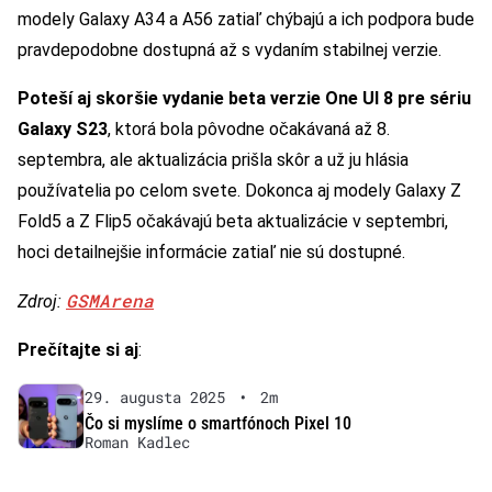
modely Galaxy A34 a A56 zatiaľ chýbajú a ich podpora bude
pravdepodobne dostupná až s vydaním stabilnej verzie.
Poteší aj skoršie vydanie beta verzie One UI 8 pre sériu
Galaxy S23
, ktorá bola pôvodne očakávaná až 8.
septembra, ale aktualizácia prišla skôr a už ju hlásia
používatelia po celom svete. Dokonca aj modely Galaxy Z
Fold5 a Z Flip5 očakávajú beta aktualizácie v septembri,
hoci detailnejšie informácie zatiaľ nie sú dostupné.
GSMArena
Zdroj:
Prečítajte si aj
:
29. augusta 2025
•
2m
Čo si myslíme o smartfónoch Pixel 10
Roman Kadlec