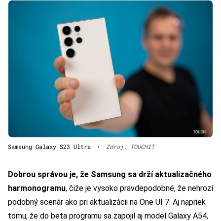
Samsung Galaxy S23 Ultra
•
Zdroj: TOUCHIT
Dobrou správou je, že Samsung sa drží aktualizačného
harmonogramu
, čiže je vysoko pravdepodobné, že nehrozí
podobný scenár ako pri aktualizácii na One UI 7. Aj napriek
tomu, že do beta programu sa zapojil aj model Galaxy A54,