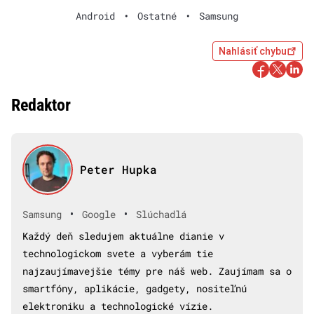
Android
•
Ostatné
•
Samsung
Nahlásiť chybu
Redaktor
Peter Hupka
•
•
Samsung
Google
Slúchadlá
Každý deň sledujem aktuálne dianie v
technologickom svete a vyberám tie
najzaujímavejšie témy pre náš web. Zaujímam sa o
smartfóny, aplikácie, gadgety, nositeľnú
elektroniku a technologické vízie.