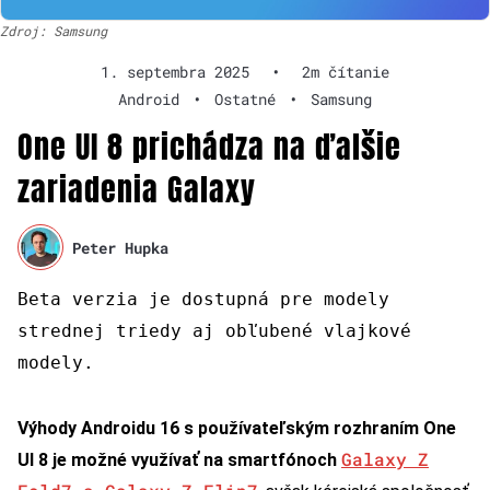
Zdroj: Samsung
1. septembra 2025
•
2m čítanie
Android
•
Ostatné
•
Samsung
One UI 8 prichádza na ďalšie
zariadenia Galaxy
Peter Hupka
Beta verzia je dostupná pre modely
strednej triedy aj obľubené vlajkové
modely.
Výhody Androidu 16 s používateľským rozhraním One
Galaxy Z
UI 8 je možné využívať na smartfónoch