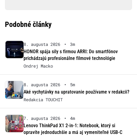
Podobné články
8. augusta 2026
•
3m
HONOR spája sily s firmou ARRI: Do smartfónov
prichádzajú profesionálne filmové technológie
Ondrej Macko
8. augusta 2026
•
5m
Aké vychytávky na upratovanie používame v redakcii?
Redakcia TOUCHIT
7. augusta 2026
•
4m
Lenovo ThinkPad X1 2-in-1: Notebook, ktorý si
opravíte jednoduchšie a má aj vymeniteľné USB-C