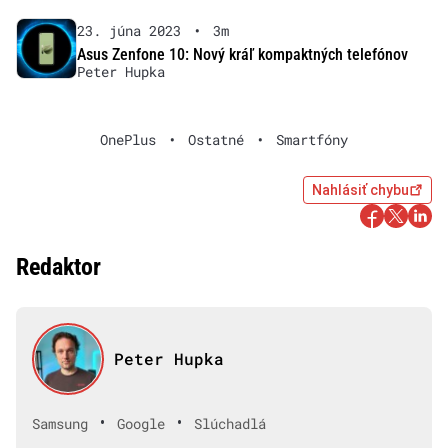
23. júna 2023
•
3m
Asus Zenfone 10: Nový kráľ kompaktných telefónov
Peter Hupka
OnePlus
•
Ostatné
•
Smartfóny
Nahlásiť chybu
Redaktor
Peter Hupka
•
•
Samsung
Google
Slúchadlá