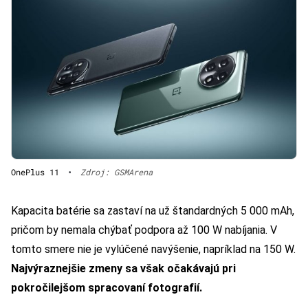
OnePlus 11
•
Zdroj: GSMArena
Kapacita batérie sa zastaví na už štandardných 5 000 mAh,
pričom by nemala chýbať podpora až 100 W nabíjania. V
tomto smere nie je vylúčené navýšenie, napríklad na 150 W.
Najvýraznejšie zmeny sa však očakávajú pri
pokročilejšom spracovaní fotografií.