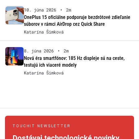
10. júna 2026
•
2m
OnePlus 15 oficiálne podporuje bezdrôtové zdieľanie
súborov v rámci AirDrop cez Quick Share
Katarína Šimková
8. júna 2026
•
2m
Nová éra smartfónov: 185 Hz displeje sú na ceste,
testujú ich viaceré modely
Katarína Šimková
TOUCHIT NEWSLETTER
Dostávaj technologické novinky