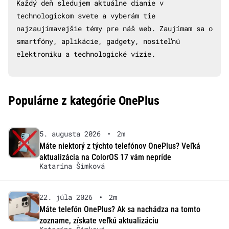
Každý deň sledujem aktuálne dianie v
technologickom svete a vyberám tie
najzaujímavejšie témy pre náš web. Zaujímam sa o
smartfóny, aplikácie, gadgety, nositeľnú
elektroniku a technologické vízie.
Populárne z kategórie OnePlus
5. augusta 2026
•
2m
Máte niektorý z týchto telefónov OnePlus? Veľká
aktualizácia na ColorOS 17 vám nepríde
Katarína Šimková
22. júla 2026
•
2m
Máte telefón OnePlus? Ak sa nachádza na tomto
zozname, získate veľkú aktualizáciu