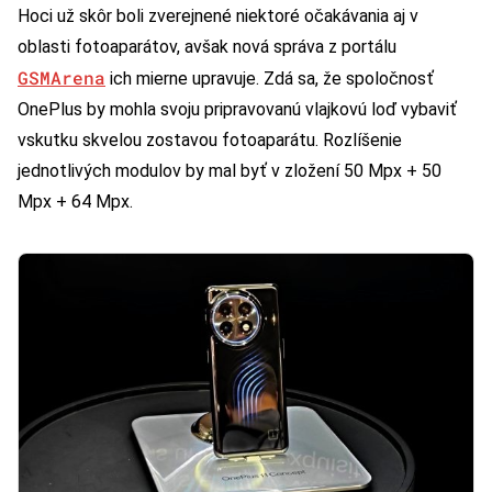
Hoci už skôr boli zverejnené niektoré očakávania aj v
oblasti fotoaparátov, avšak nová správa z portálu
GSMArena
ich mierne upravuje. Zdá sa, že spoločnosť
OnePlus by mohla svoju pripravovanú vlajkovú loď vybaviť
vskutku skvelou zostavou fotoaparátu. Rozlíšenie
jednotlivých modulov by mal byť v zložení 50 Mpx + 50
Mpx + 64 Mpx.