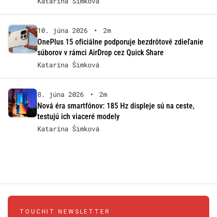
Katarína Šimková
10. júna 2026
•
2m
OnePlus 15 oficiálne podporuje bezdrôtové zdieľanie
súborov v rámci AirDrop cez Quick Share
Katarína Šimková
8. júna 2026
•
2m
Nová éra smartfónov: 185 Hz displeje sú na ceste,
testujú ich viaceré modely
Katarína Šimková
TOUCHIT NEWSLETTER