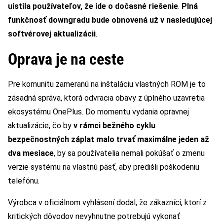
uistila používateľov, že ide o dočasné riešenie
.
Plná
funkčnosť downgradu bude obnovená už v nasledujúcej
softvérovej aktualizácii
.
Oprava je na ceste
Pre komunitu zameranú na inštaláciu vlastných ROM je to
zásadná správa, ktorá odvracia obavy z úplného uzavretia
ekosystému OnePlus. Do momentu vydania opravnej
aktualizácie, čo by
v rámci bežného cyklu
bezpečnostných záplat malo trvať maximálne jeden až
dva mesiace
, by sa používatelia nemali pokúšať o zmenu
verzie systému na vlastnú päsť, aby predišli poškodeniu
telefónu.
Výrobca v oficiálnom vyhlásení dodal, že zákazníci, ktorí z
kritických dôvodov nevyhnutne potrebujú vykonať