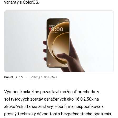
varianty s ColorOS.
OnePlus 15
•
Zdroj: OnePlus
Výrobca konkrétne pozastavil možnosť prechodu zo
softvérových zostáv označených ako 16.0.2.50x na
akékoľvek staršie zostavy. Hoci firma nešpecifikovala
presný technický dôvod tohto bezpečnostného opatrenia,