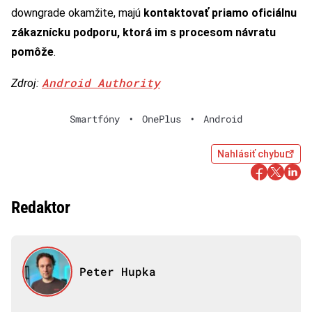
downgrade okamžite, majú
kontaktovať priamo oficiálnu
zákaznícku podporu, ktorá im s procesom
návratu
pomôže
.
Android Authority
Zdroj:
Smartfóny
•
OnePlus
•
Android
Nahlásiť chybu
Redaktor
Peter Hupka