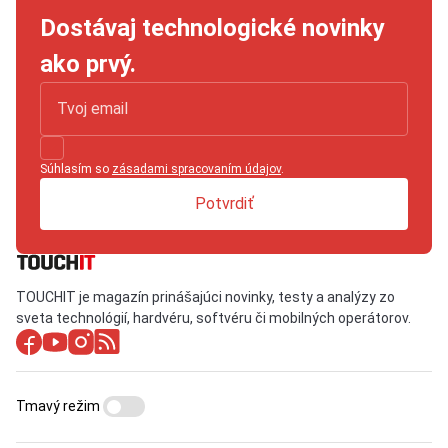
Dostávaj technologické novinky
ako prvý.
Súhlasím so
zásadami spracovaním údajov
.
Potvrdiť
TOUCHIT je magazín prinášajúci novinky, testy a analýzy zo
sveta technológií, hardvéru, softvéru či mobilných operátorov.
Tmavý režim