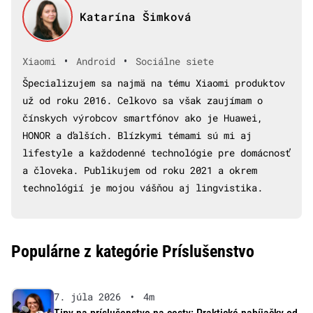
Katarína Šimková
•
•
Xiaomi
Android
Sociálne siete
Špecializujem sa najmä na tému Xiaomi produktov
už od roku 2016. Celkovo sa však zaujímam o
čínskych výrobcov smartfónov ako je Huawei,
HONOR a ďalších. Blízkymi témami sú mi aj
lifestyle a každodenné technológie pre domácnosť
a človeka. Publikujem od roku 2021 a okrem
technológií je mojou vášňou aj lingvistika.
Populárne z kategórie Príslušenstvo
7. júla 2026
•
4m