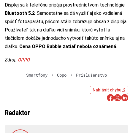
Displej sa k telefónu pripája prostredníctvom technológie
Bluetooth 5.2
. Samostatne sa dá využiť aj ako vzdialená
spúšť fotoaparátu, pričom stále zobrazuje obsah z displeja.
Používateľ tak na diaľku vidí snímku, ktorú vyfotí a
tlačidlom dokáže jednoducho vytvoriť takúto snímku aj na
diaľku.
Cena OPPO Bubble zatiaľ nebola oznámená
.
OPPO
Zdroj:
Smartfóny
•
Oppo
•
Príslušenstvo
Nahlásiť chybu
Redaktor