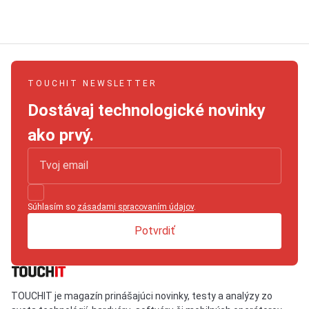
TOUCHIT NEWSLETTER
Dostávaj technologické novinky
ako prvý.
Súhlasím so
zásadami spracovaním údajov
.
Potvrdiť
TOUCHIT je magazín prinášajúci novinky, testy a analýzy zo