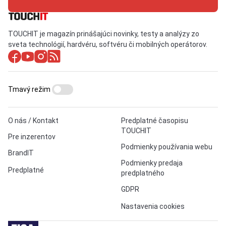
TOUCHIT je magazín prinášajúci novinky, testy a analýzy zo
sveta technológií, hardvéru, softvéru či mobilných operátorov.
Tmavý režim
O nás / Kontakt
Predplatné časopisu
TOUCHIT
Pre inzerentov
Podmienky používania webu
BrandIT
Podmienky predaja
Predplatné
predplatného
GDPR
Nastavenia cookies