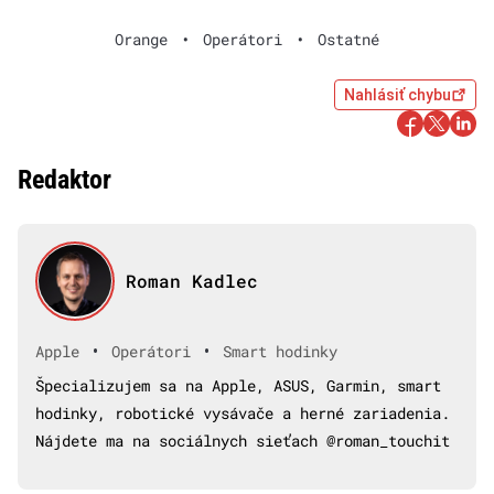
Orange
•
Operátori
•
Ostatné
Nahlásiť chybu
Redaktor
Roman Kadlec
•
•
Apple
Operátori
Smart hodinky
Špecializujem sa na Apple, ASUS, Garmin, smart
hodinky, robotické vysávače a herné zariadenia.
Nájdete ma na sociálnych sieťach @roman_touchit