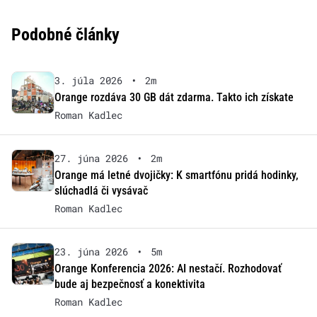
Podobné články
3. júla 2026
•
2m
Orange rozdáva 30 GB dát zdarma. Takto ich získate
Roman Kadlec
27. júna 2026
•
2m
Orange má letné dvojičky: K smartfónu pridá hodinky,
slúchadlá či vysávač
Roman Kadlec
23. júna 2026
•
5m
Orange Konferencia 2026: AI nestačí. Rozhodovať
bude aj bezpečnosť a konektivita
Roman Kadlec