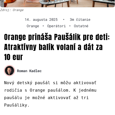
Zdroj: Orange
14. augusta 2025
•
3m čítanie
Orange
•
Operátori
•
Ostatné
Orange prináša Paušálik pre deti:
Atraktívny balík volaní a dát za
10 eur
Roman Kadlec
Nový detský paušál si môžu aktivovať
rodičia s Orange paušálom. K jednému
paušálu je možné aktivovať až tri
Paušáliky.