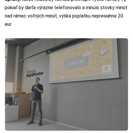
pokiaľ by dieťa výrazne telefonovalo a minulo stovky minút
nad rámec voľných minút, výška poplatku nepresiahne 20
eur.