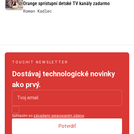
Orange sprístupní detské TV kanály zadarmo
Roman Kadlec
TOUCHIT NEWSLETTER
Dostávaj technologické novinky
ako prvý.
Súhlasím so
zásadami spracovaním údajov
.
Potvrdiť