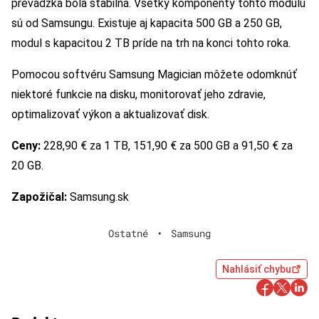
prevádzka bola stabilná. Všetky komponenty tohto modulu
sú od Samsungu. Existuje aj kapacita 500 GB a 250 GB,
modul s kapacitou 2 TB príde na trh na konci tohto roka.
Pomocou softvéru Samsung Magician môžete odomknúť
niektoré funkcie na disku, monitorovať jeho zdravie,
optimalizovať výkon a aktualizovať disk.
Ceny:
228,90 € za 1 TB, 151,90 € za 500 GB a 91,50 € za
20 GB.
Zapožičal:
Samsung.sk
Ostatné
•
Samsung
Nahlásiť chybu