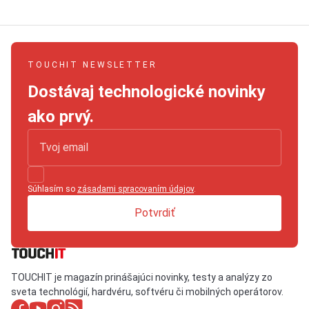
TOUCHIT NEWSLETTER
Dostávaj technologické novinky
ako prvý.
Súhlasím so
zásadami spracovaním údajov
.
Potvrdiť
TOUCHIT je magazín prinášajúci novinky, testy a analýzy zo
sveta technológií, hardvéru, softvéru či mobilných operátorov.