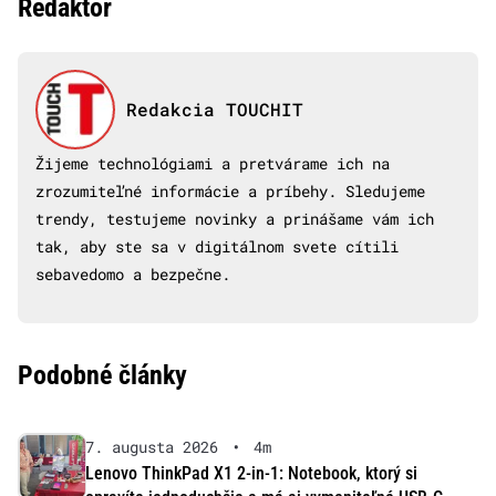
Redaktor
Redakcia TOUCHIT
Žijeme technológiami a pretvárame ich na
zrozumiteľné informácie a príbehy. Sledujeme
trendy, testujeme novinky a prinášame vám ich
tak, aby ste sa v digitálnom svete cítili
sebavedomo a bezpečne.
Podobné články
7. augusta 2026
•
4m
Lenovo ThinkPad X1 2-in-1: Notebook, ktorý si