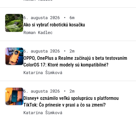
6. augusta 2026
•
6m
Ako si vybrať robotickú kosačku
Roman Kadlec
6. augusta 2026
•
2m
OPPO, OnePlus a Realme začínajú s beta testovaním
ColorOS 17: Ktoré modely sú kompatibilné?
Katarína Šimková
6. augusta 2026
•
2m
Disney+ oznámilo veľkú spoluprácu s platformou
TikTok: Čo prinesie v praxi a čo sa zmení?
Katarína Šimková