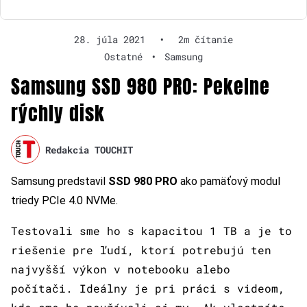
28. júla 2021
•
2m čítanie
Ostatné
•
Samsung
Samsung SSD 980 PRO: Pekelne
rýchly disk
Redakcia TOUCHIT
Samsung predstavil
SSD 980 PRO
ako pamäťový modul
triedy PCIe 4.0 NVMe.
Testovali sme ho s kapacitou 1 TB a je to
riešenie pre ľudí, ktorí potrebujú ten
najvyšší výkon v notebooku alebo
počítači. Ideálny je pri práci s videom,