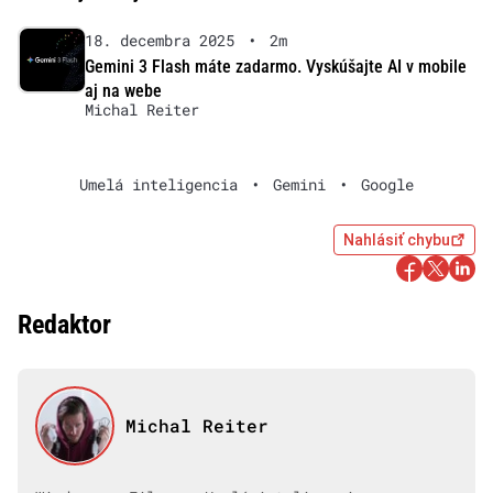
18. decembra 2025
•
2m
Gemini 3 Flash máte zadarmo. Vyskúšajte AI v mobile
aj na webe
Michal Reiter
Umelá inteligencia
•
Gemini
•
Google
Nahlásiť chybu
Redaktor
Michal Reiter