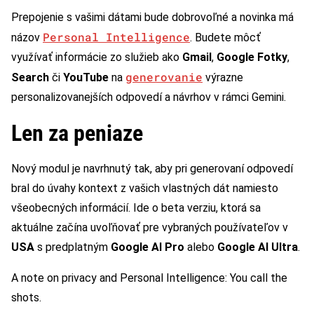
Prepojenie s vašimi dátami bude dobrovoľné a novinka má
Personal Intelligence
názov
. Budete môcť
využívať informácie zo služieb ako
Gmail
,
Google Fotky
,
generovanie
Search
či
YouTube
na
výrazne
personalizovanejších odpovedí a návrhov v rámci Gemini.
Len za peniaze
Nový modul je navrhnutý tak, aby pri generovaní odpovedí
bral do úvahy kontext z vašich vlastných dát namiesto
všeobecných informácií. Ide o beta verziu, ktorá sa
aktuálne začína uvoľňovať pre vybraných používateľov v
USA
s predplatným
Google AI Pro
alebo
Google AI Ultra
.
A note on privacy and Personal Intelligence: You call the
shots.