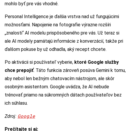
mohlo byť pre vás vhodné.
Personal Intelligence je ďalšia vrstva nad už fungujúcimi
možnosťami. Napojenie na fotografie výrazne rozšíri
„znalosti“ AI modelu prispôsobeného pre vás. Už teraz si
ale AI modely pamätajú informácie z konverzácií, takže pri
ďalšom pokuse by už odhadla, aký recept chcete.
Po aktivácii si používateľ vyberie,
ktoré Google služby
chce prepojiť
. Táto funkcia zároveň posúva Gemini k tomu,
aby nebol len bežným chatovacím nástrojom, ale skôr
osobným asistentom. Google uvádza, že AI nebude
trénovať priamo na súkromných dátach používateľov bez
ich súhlasu.
Google
Zdroj:
Prečítajte si aj: