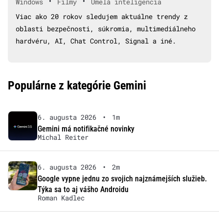
•
•
Windows
Filmy
Umelá inteligencia
Viac ako 20 rokov sledujem aktuálne trendy z
oblasti bezpečnosti, súkromia, multimediálneho
hardvéru, AI, Chat Control, Signal a iné.
Populárne z kategórie Gemini
6. augusta 2026
•
1m
Gemini má notifikačné novinky
Michal Reiter
6. augusta 2026
•
2m
Google vypne jednu zo svojich najznámejších služieb.
Týka sa to aj vášho Androidu
Roman Kadlec