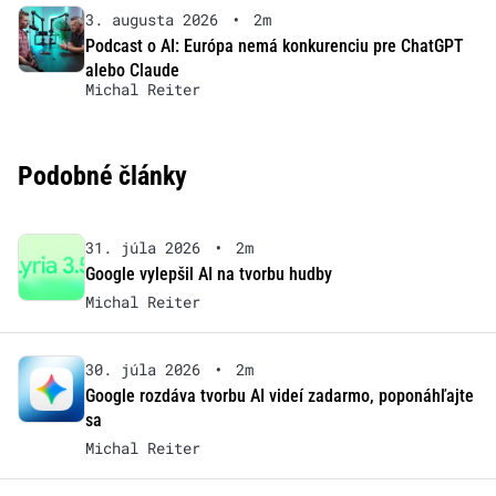
3. augusta 2026
•
2m
Podcast o AI: Európa nemá konkurenciu pre ChatGPT
alebo Claude
Michal Reiter
Podobné články
31. júla 2026
•
2m
Google vylepšil AI na tvorbu hudby
Michal Reiter
30. júla 2026
•
2m
Google rozdáva tvorbu AI videí zadarmo, poponáhľajte
sa
Michal Reiter