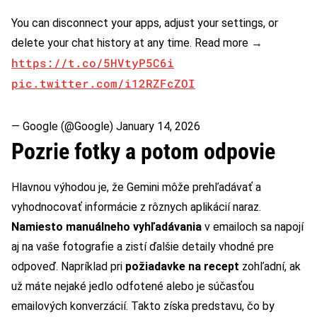
You can disconnect your apps, adjust your settings, or
delete your chat history at any time. Read more →
https://t.co/5HVtyP5C6i
pic.twitter.com/i12RZFcZOI
— Google (@Google)
January 14, 2026
Pozrie fotky a potom odpovie
Hlavnou výhodou je, že Gemini môže prehľadávať a
vyhodnocovať informácie z rôznych aplikácií naraz.
Namiesto manuálneho vyhľadávania
v emailoch sa napojí
aj na vaše fotografie a zistí ďalšie detaily vhodné pre
odpoveď. Napríklad pri
požiadavke na recept
zohľadní, ak
už máte nejaké jedlo odfotené alebo je súčasťou
emailových konverzácií. Takto získa predstavu, čo by