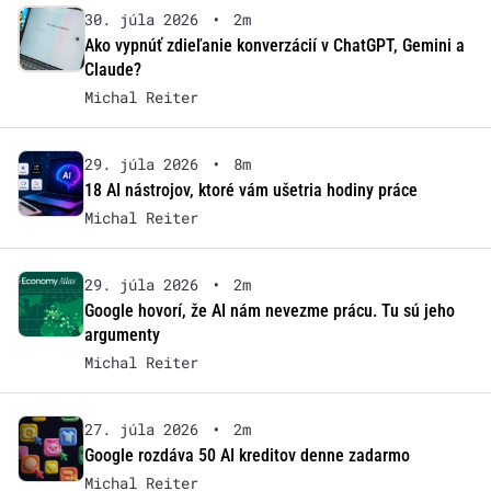
30. júla 2026
•
2m
Ako vypnúť zdieľanie konverzácií v ChatGPT, Gemini a
Claude?
Michal Reiter
29. júla 2026
•
8m
18 AI nástrojov, ktoré vám ušetria hodiny práce
Michal Reiter
29. júla 2026
•
2m
Google hovorí, že AI nám nevezme prácu. Tu sú jeho
argumenty
Michal Reiter
27. júla 2026
•
2m
Google rozdáva 50 AI kreditov denne zadarmo
Michal Reiter