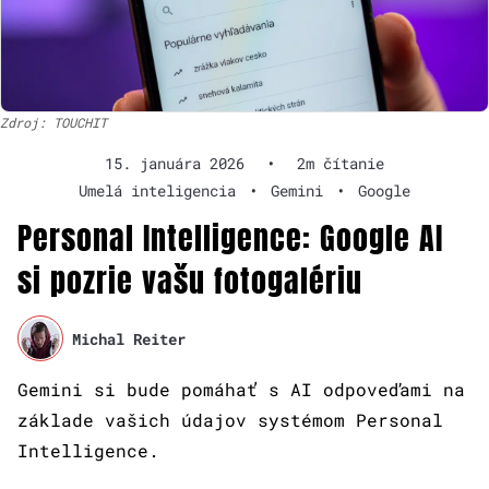
Zdroj: TOUCHIT
15. januára 2026
•
2m čítanie
Umelá inteligencia
•
Gemini
•
Google
Personal Intelligence: Google AI
si pozrie vašu fotogalériu
Michal Reiter
Gemini si bude pomáhať s AI odpoveďami na
základe vašich údajov systémom Personal
Intelligence.