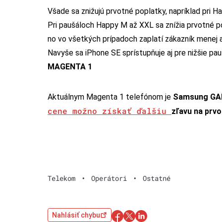
Všade sa znižujú prvotné poplatky, napríklad pri 
Pri paušáloch Happy M až XXL sa znížia prvotné p
no vo všetkých prípadoch zaplatí zákazník menej 
Navyše sa iPhone SE sprístupňuje aj pre nižšie p
MAGENTA 1
Aktuálnym Magenta 1 telefónom je
Samsung GA
cene možno získať ďalšiu
zľavu na prvo
Telekom
•
Operátori
•
Ostatné
Nahlásiť chybu