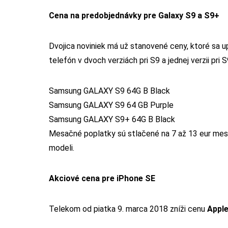
Cena na predobjednávky pre Galaxy S9 a S9+
Dvojica noviniek má už stanovené ceny, ktoré sa u
telefón v dvoch verziách pri S9 a jednej verzii pri S
Samsung GALAXY S9 64G B Black
Samsung GALAXY S9 64 GB Purple
Samsung GALAXY S9+ 64G B Black
Mesačné poplatky sú stlačené na 7 až 13 eur mes
modeli.
Akciové cena pre iPhone SE
Telekom od piatka 9. marca 2018 zníži cenu
Appl