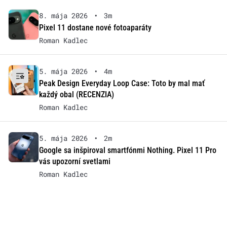
8. mája 2026
•
3m
Pixel 11 dostane nové fotoaparáty
Roman Kadlec
5. mája 2026
•
4m
Peak Design Everyday Loop Case: Toto by mal mať
každý obal (RECENZIA)
Roman Kadlec
5. mája 2026
•
2m
Google sa inšpiroval smartfónmi Nothing. Pixel 11 Pro
vás upozorní svetlami
Roman Kadlec