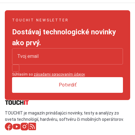
TOUCHIT NEWSLETTER
Dostávaj technologické novinky
ako prvý.
Súhlasím so
zásadami spracovaním údajov
.
Potvrdiť
TOUCHIT je magazín prinášajúci novinky, testy a analýzy zo
sveta technológií, hardvéru, softvéru či mobilných operátorov.