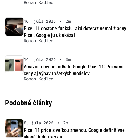
Roman Kadlec
16. júla 2026
•
2m
Pixel 11 dostane funkciu, akú doteraz nemal žiadny
Pixel. Google ju už ukázal
Roman Kadlec
14. júla 2026
•
3m
Amazon omylom odhalil Google Pixel 11: Poznáme
ceny aj výbavu všetkých modelov
Roman Kadlec
Podobné články
8. júla 2026
•
2m
Pixel 11 príde s veľkou zmenou. Google definitívne
ukončí jednu verziu