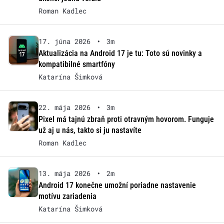
Roman Kadlec
17. júna 2026
•
3m
Aktualizácia na Android 17 je tu: Toto sú novinky a
kompatibilné smartfóny
Katarína Šimková
22. mája 2026
•
3m
Pixel má tajnú zbraň proti otravným hovorom. Funguje
už aj u nás, takto si ju nastavíte
Roman Kadlec
13. mája 2026
•
2m
Android 17 konečne umožní poriadne nastavenie
motívu zariadenia
Katarína Šimková