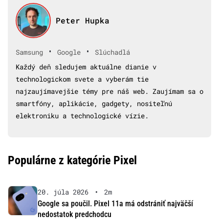
Peter Hupka
•
•
Samsung
Google
Slúchadlá
Každý deň sledujem aktuálne dianie v
technologickom svete a vyberám tie
najzaujímavejšie témy pre náš web. Zaujímam sa o
smartfóny, aplikácie, gadgety, nositeľnú
elektroniku a technologické vízie.
Populárne z kategórie Pixel
20. júla 2026
•
2m
Google sa poučil. Pixel 11a má odstrániť najväčší
nedostatok predchodcu