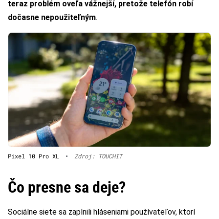
teraz problém oveľa vážnejší, pretože telefón robí
dočasne nepoužiteľným
.
Pixel 10 Pro XL
•
Zdroj: TOUCHIT
Čo presne sa deje?
Sociálne siete sa zaplnili hláseniami používateľov, ktorí