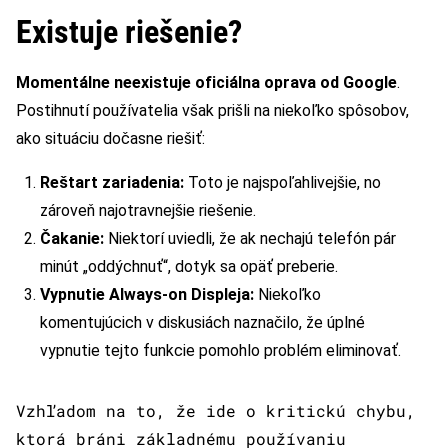
Existuje riešenie?
Momentálne neexistuje oficiálna oprava od Google
.
Postihnutí používatelia však prišli na niekoľko spôsobov,
ako situáciu dočasne riešiť:
Reštart zariadenia:
Toto je najspoľahlivejšie, no
zároveň najotravnejšie riešenie.
Čakanie:
Niektorí uviedli, že ak nechajú telefón pár
minút „oddýchnuť“, dotyk sa opäť preberie.
Vypnutie Always-on Displeja:
Niekoľko
komentujúcich v diskusiách naznačilo, že úplné
vypnutie tejto funkcie pomohlo problém eliminovať.
Vzhľadom na to, že ide o kritickú chybu,
ktorá bráni základnému používaniu