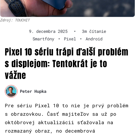
Zdroj: TOUCHIT
9. decembra 2025
•
3m čítanie
Smartfóny
•
Pixel
•
Android
Pixel 10 sériu trápi ďalší problém
s displejom: Tentokrát je to
vážne
Peter Hupka
Pre sériu Pixel 10 to nie je prvý problém
s obrazovkou. Časť majiteľov sa už po
októbrovej aktualizácii sťažovala na
rozmazaný obraz, no decembrová