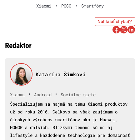
Xiaomi
•
POCO
•
Smartfóny
Nahlásiť chybu
Redaktor
Katarína Šimková
•
•
Xiaomi
Android
Sociálne siete
Špecializujem sa najmä na tému Xiaomi produktov
už od roku 2016. Celkovo sa však zaujímam o
čínskych výrobcov smartfónov ako je Huawei,
HONOR a ďalších. Blízkymi témami sú mi aj
lifestyle a každodenné technológie pre domácnosť