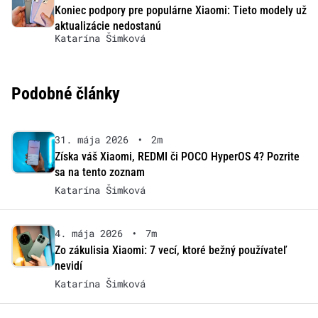
Koniec podpory pre populárne Xiaomi: Tieto modely už
aktualizácie nedostanú
Katarína Šimková
Podobné články
31. mája 2026
•
2m
Získa váš Xiaomi, REDMI či POCO HyperOS 4? Pozrite
sa na tento zoznam
Katarína Šimková
4. mája 2026
•
7m
Zo zákulisia Xiaomi: 7 vecí, ktoré bežný používateľ
nevidí
Katarína Šimková