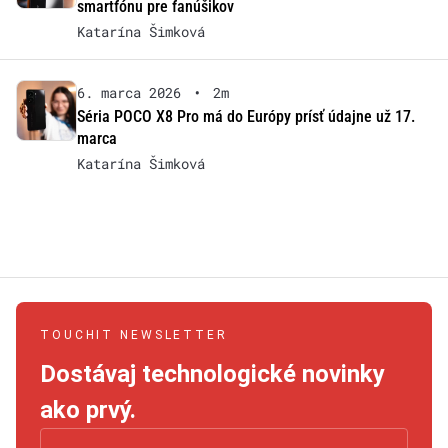
smartfónu pre fanúšikov
Katarína Šimková
6. marca 2026
•
2m
Séria POCO X8 Pro má do Európy prísť údajne už 17.
marca
Katarína Šimková
TOUCHIT NEWSLETTER
Dostávaj technologické novinky
ako prvý.