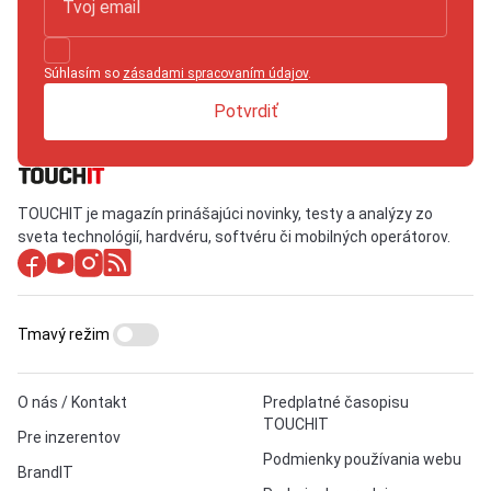
Súhlasím so
zásadami spracovaním údajov
.
Potvrdiť
TOUCHIT je magazín prinášajúci novinky, testy a analýzy zo
sveta technológií, hardvéru, softvéru či mobilných operátorov.
Tmavý režim
O nás / Kontakt
Predplatné časopisu
TOUCHIT
Pre inzerentov
Podmienky používania webu
BrandIT