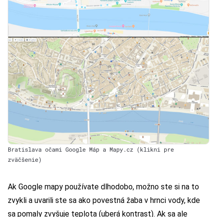
Bratislava očami Google Máp a Mapy.cz (klikni pre
zväčšenie)
Ak Google mapy používate dlhodobo, možno ste si na to
zvykli a uvarili ste sa ako povestná žaba v hrnci vody, kde
sa pomaly zvyšuje teplota (uberá kontrast). Ak sa ale