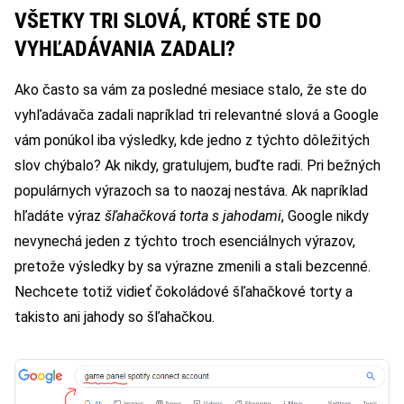
VŠETKY TRI SLOVÁ, KTORÉ STE DO
VYHĽADÁVANIA ZADALI?
Ako často sa vám za posledné mesiace stalo, že ste do
vyhľadávača zadali napríklad tri relevantné slová a Google
vám ponúkol iba výsledky, kde jedno z týchto dôležitých
slov chýbalo? Ak nikdy, gratulujem, buďte radi. Pri bežných
populárnych výrazoch sa to naozaj nestáva. Ak napríklad
hľadáte výraz
šľahačková torta s jahodami
, Google nikdy
nevynechá jeden z týchto troch esenciálnych výrazov,
pretože výsledky by sa výrazne zmenili a stali bezcenné.
Nechcete totiž vidieť čokoládové šľahačkové torty a
takisto ani jahody so šľahačkou.