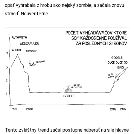
opäť vyhrabala z hrobu ako nejaký zombie, a začala znovu
strašiť. Neuveriteľné.
Tento zvláštny trend začal postupne naberať na sile hlavne