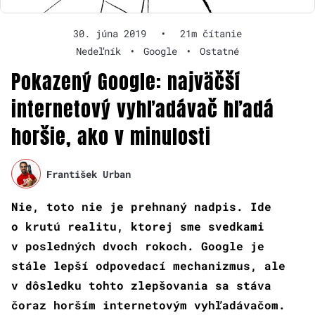
30. júna 2019
•
21m čítanie
Nedeľník
•
Google
•
Ostatné
Pokazený Google: najväčší
internetový vyhľadávač hľadá
horšie, ako v minulosti
František Urban
Nie, toto nie je prehnaný nadpis. Ide
o krutú realitu, ktorej sme svedkami
v posledných dvoch rokoch. Google je
stále lepší odpovedací mechanizmus, ale
v dôsledku tohto zlepšovania sa stáva
čoraz horším internetovým vyhľadávačom.