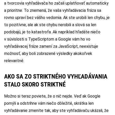
a tvorcovia vyhľadávača ho začali uplatňovať automaticky
a prioritne. To znemená, že vaša vyhľadávacia fráza sa
rovno upraví bez vášho vedomia. Ak ste urobili len chybu, je
to pozitívne, ale ak ste chybu nerobili a slová sa len
podobajú, je to katastrofa. Ak napríklad hľadáte niečo
v súvislosti s TypeScriptom a Google vám ho vo
vyhľadávacej fráze zamení za JavaScript, neexistuje
možnosť, aby boli zobrazené výsledky akokoľvek
relevantné.
AKO SA ZO STRIKTNÉHO VYHĽADÁVANIA
STALO SKORO STRIKTNÉ
Možno si teraz poviete, že o nič nejde. Veď ak Google
pomýli a odstrihne vám niečo dôležité, skrátka len
vyhľadávanie zmeníte tak, aby ste vyhľadávaču ukázali, že