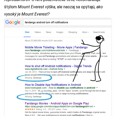
štýlom
Mount Everest výška
, ale naozaj sa opýtajú,
ako
vysoký je Mount Everest?