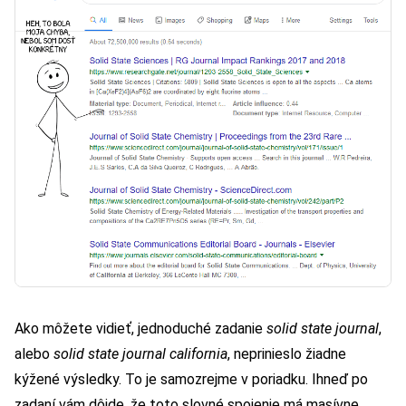
Ako môžete vidieť, jednoduché zadanie
solid state journal
,
alebo
solid state journal california
, neprinieslo žiadne
kýžené výsledky. To je samozrejme v poriadku. Ihneď po
zadaní vám dôjde, že toto slovné spojenie má masívne