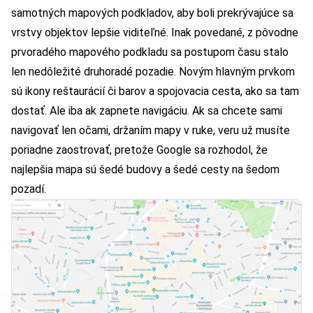
samotných mapových podkladov, aby boli prekrývajúce sa
vrstvy objektov lepšie viditeľné. Inak povedané, z pôvodne
prvoradého mapového podkladu sa postupom času stalo
len nedôležité druhoradé pozadie. Novým hlavným prvkom
sú ikony reštaurácií či barov a spojovacia cesta, ako sa tam
dostať. Ale iba ak zapnete navigáciu. Ak sa chcete sami
navigovať len očami, držaním mapy v ruke, veru už musíte
poriadne zaostrovať, pretože Google sa rozhodol, že
najlepšia mapa sú šedé budovy a šedé cesty na šedom
pozadí.