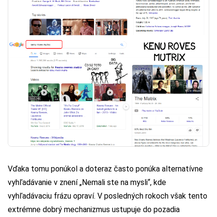
Vďaka tomu ponúkol a doteraz často ponúka alternatívne
vyhľadávanie v znení „Nemali ste na mysli“, kde
vyhľadávaciu frázu opraví. V posledných rokoch však tento
extrémne dobrý mechanizmus ustupuje do pozadia