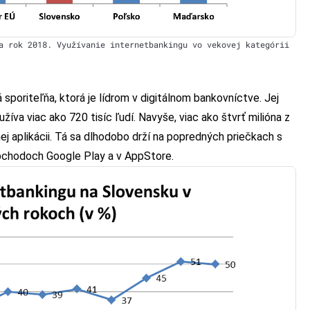
a rok 2018. Využívanie internetbankingu vo vekovej kategórii
 sporiteľňa, ktorá je lídrom v digitálnom bankovníctve. Jej
íva viac ako 720 tisíc ľudí. Navyše, viac ako štvrť milióna z
ej aplikácii. Tá sa dlhodobo drží na popredných priečkach s
obchodoch Google Play a v AppStore.