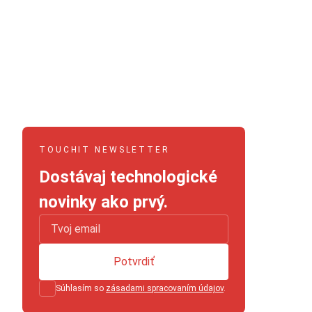
TOUCHIT NEWSLETTER
Dostávaj technologické
novinky ako prvý.
Potvrdiť
Súhlasím so
zásadami spracovaním údajov
.