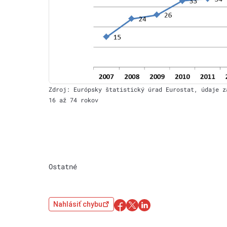
Zdroj: Európsky štatistický úrad Eurostat, údaje z
16 až 74 rokov
Ostatné
Nahlásiť chybu