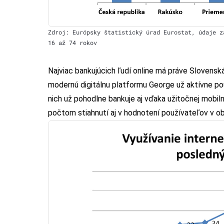
Zdroj: Európsky štatistický úrad Eurostat, údaje z
16 až 74 rokov
Najviac bankujúcich ľudí online má práve Slovenská
modernú digitálnu platformu George už aktívne použ
nich už pohodlne bankuje aj vďaka užitočnej mobiln
počtom stiahnutí aj v hodnotení používateľov v 