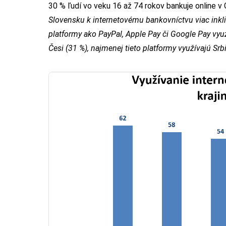
30 % ľudí vo veku 16 až 74 rokov bankuje online v
Slovensku k internetovému bankovníctvu viac inkl
platformy ako PayPal, Apple Pay či Google Pay vyu
Česi (31 %), najmenej tieto platformy využívajú Srbi