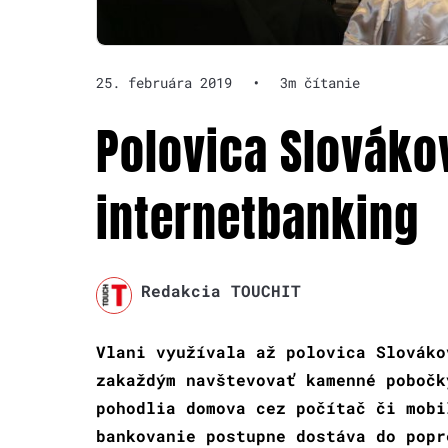
25. februára 2019
•
3m čítanie
Polovica Slováko
internetbanking
Redakcia TOUCHIT
Vlani využívala až polovica Slováko
zakaždým navštevovať kamenné pobočk
pohodlia domova cez počítač či mobi
bankovanie postupne dostáva do popr