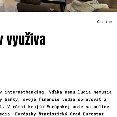
Ostatné
v využíva
v internetbanking. Vďaka nemu ľudia nemusia
y banky, svoje financie vedia spravovať z
l. V rámci krajín Európskej únie sa online
edia. Európsky štatistický úrad Eurostat