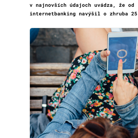
v najnovších údajoch uvádza, že od 
internetbanking navýšil o zhruba 25