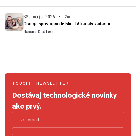
30. mája 2026
•
2m
Orange sprístupní detské TV kanály zadarmo
Roman Kadlec
TOUCHIT NEWSLETTER
Dostávaj technologické novinky
ako prvý.