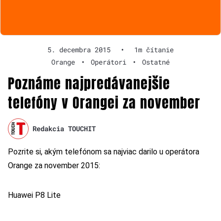
5. decembra 2015
•
1m čítanie
Orange
•
Operátori
•
Ostatné
Poznáme najpredávanejšie
telefóny v Orangei za november
Redakcia TOUCHIT
Pozrite si, akým telefónom sa najviac darilo u operátora
Orange za november 2015:
Huawei P8 Lite