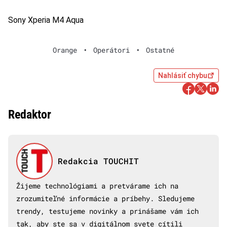
Sony Xperia M4 Aqua
Orange
•
Operátori
•
Ostatné
Nahlásiť chybu
Redaktor
Redakcia TOUCHIT
Žijeme technológiami a pretvárame ich na
zrozumiteľné informácie a príbehy. Sledujeme
trendy, testujeme novinky a prinášame vám ich
tak, aby ste sa v digitálnom svete cítili