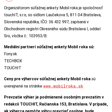
Organizátorom súťažnej ankety Mobil roka je spoločnosť
touchIT, s.r.o, so sídlom Laučekova 5, 811 04 Bratislava,
Slovenská republika, IČO: 36 432 997, zapísaná v
Obchodnom registri Okresného súdu Bratislava I, oddiel
Sro, vložka č.: 103953/B.
Mediálni partneri súťažnej ankety Mobil roka sú:
Fony.sk
TECHBOX
TOUCHIT
Ceny pre výhercov súťažnej ankety Mobil roka
sú
www.mobilroka.sk
uverejnené na stránke
Prevzatie výhier je podmienené osobným prevzatím v
redakcii TOUCHIT, Račianska 153, Bratislava. V prípade,
ak výherca nemôže výhru prevziať osobne, bude