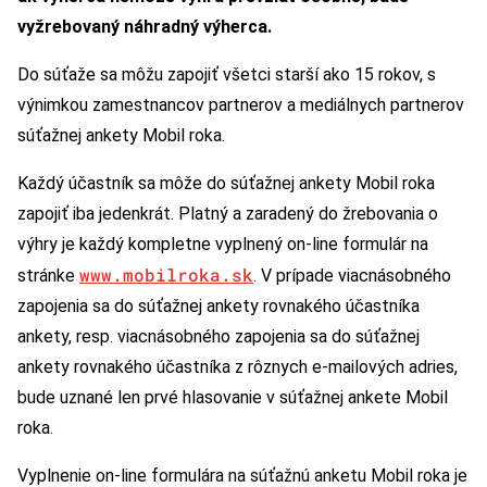
vyžrebovaný náhradný výherca.
Do súťaže sa môžu zapojiť všetci starší ako 15 rokov, s
výnimkou zamestnancov partnerov a mediálnych partnerov
súťažnej ankety Mobil roka.
Každý účastník sa môže do súťažnej ankety Mobil roka
zapojiť iba jedenkrát. Platný a zaradený do žrebovania o
výhry je každý kompletne vyplnený on-line formulár na
www.mobilroka.sk
stránke
. V prípade viacnásobného
zapojenia sa do súťažnej ankety rovnakého účastníka
ankety, resp. viacnásobného zapojenia sa do súťažnej
ankety rovnakého účastníka z rôznych e-mailových adries,
bude uznané len prvé hlasovanie v súťažnej ankete Mobil
roka.
Vyplnenie on-line formulára na súťažnú anketu Mobil roka je