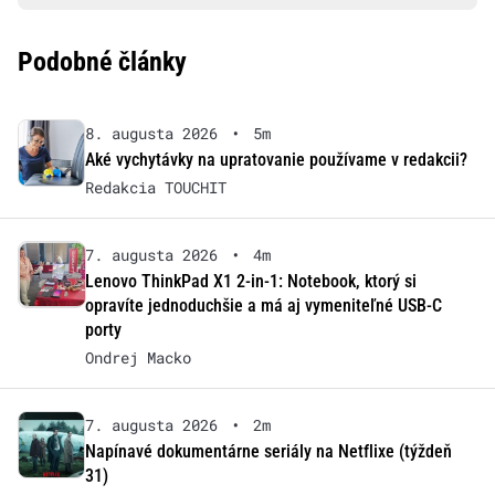
Podobné články
8. augusta 2026
•
5m
Aké vychytávky na upratovanie používame v redakcii?
Redakcia TOUCHIT
7. augusta 2026
•
4m
Lenovo ThinkPad X1 2-in-1: Notebook, ktorý si
opravíte jednoduchšie a má aj vymeniteľné USB-C
porty
Ondrej Macko
7. augusta 2026
•
2m
Napínavé dokumentárne seriály na Netflixe (týždeň
31)