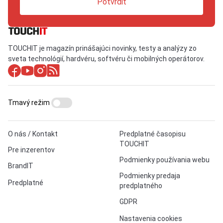
Potvrdiť
TOUCHIT je magazín prinášajúci novinky, testy a analýzy zo
sveta technológií, hardvéru, softvéru či mobilných operátorov.
Tmavý režim
O nás / Kontakt
Predplatné časopisu
TOUCHIT
Pre inzerentov
Podmienky používania webu
BrandIT
Podmienky predaja
Predplatné
predplatného
GDPR
Nastavenia cookies