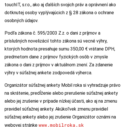
touchIT, s.r.o., ako aj ďalších svojich práv a oprávnení ako
dotknutej osoby vyplývajúcich z § 28 zákona o ochrane
osobných údajov.
Podľa zákona č. 595/2003 Z.z. o dani z príjmov a
príslušných novelizácií tohto zákona sú vecné výhry,
ktorých hodnota presahuje sumu 350,00 € vrátane DPH,
predmetom dane z príjmov fyzických osôb v zmysle
zákona o dani z príjmov v aktuálnom znení. Za zdanenie
výhry v súťažnej ankete zodpovedá výherca.
Organizátor súťažnej ankety Mobil roka si vyhradzuje právo
na skrátenie, predĺženie alebo prerušenie súťažnej ankety
alebo jej zrušenie v prípade nízkej účasti, ako aj na zmenu
pravidiel súťažnej ankety. Akúkoľvek zmenu pravidiel
súťažnej ankety alebo jej zrušenie Organizátor oznámi na
www.mobilroka.sk
webovej stránke