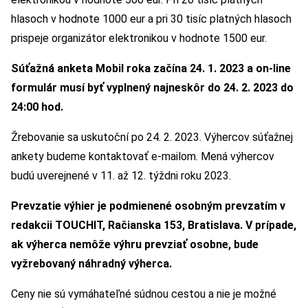
hlasoch v hodnote 1000 eur a pri 30 tisíc platných hlasoch
prispeje organizátor elektronikou v hodnote 1500 eur.
Súťažná anketa Mobil roka začína 24. 1. 2023 a on-line
formulár musí byť vyplnený najneskôr do 24. 2. 2023 do
24:00 hod.
Žrebovanie sa uskutoční po 24. 2. 2023. Výhercov súťažnej
ankety budeme kontaktovať e-mailom. Mená výhercov
budú uverejnené v 11. až 12. týždni roku 2023.
Prevzatie výhier je podmienené osobným prevzatím v
redakcii TOUCHIT, Račianska 153, Bratislava. V prípade,
ak výherca nemôže výhru prevziať osobne, bude
vyžrebovaný náhradný výherca.
Ceny nie sú vymáhateľné súdnou cestou a nie je možné