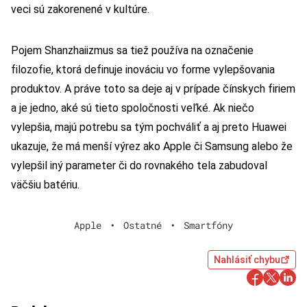
veci sú zakorenené v kultúre.
Pojem Shanzhaiizmus sa tiež používa na označenie
filozofie, ktorá definuje inováciu vo forme vylepšovania
produktov. A práve toto sa deje aj v prípade čínskych firiem
a je jedno, aké sú tieto spoločnosti veľké. Ak niečo
vylepšia, majú potrebu sa tým pochváliť a aj preto Huawei
ukazuje, že má menší výrez ako Apple či Samsung alebo že
vylepšil iný parameter či do rovnakého tela zabudoval
väčšiu batériu.
Apple
•
Ostatné
•
Smartfóny
Nahlásiť chybu