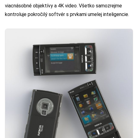
viacnásobné objektívy a 4K video. Všetko samozrejme
kontroluje pokročilý softvér s prvkami umelej inteligencie.