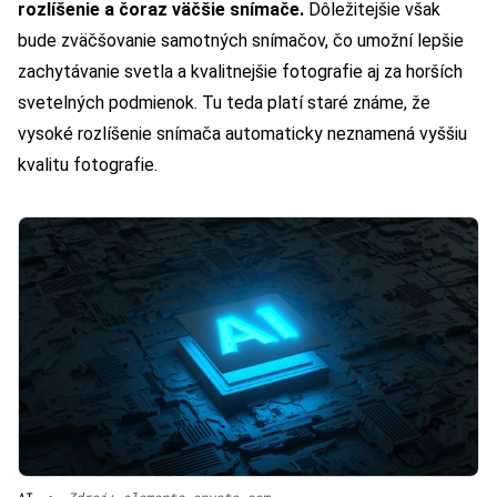
rozlíšenie a čoraz väčšie snímače.
Dôležitejšie však
bude zväčšovanie samotných snímačov, čo umožní lepšie
zachytávanie svetla a kvalitnejšie fotografie aj za horších
svetelných podmienok. Tu teda platí staré známe, že
vysoké rozlíšenie snímača automaticky neznamená vyššiu
kvalitu fotografie.