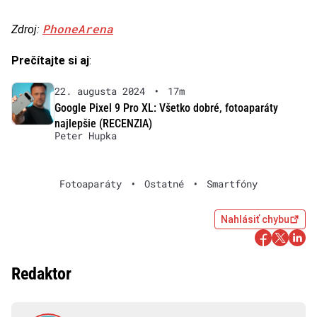
PhoneArena
Zdroj:
Prečítajte si aj
:
22. augusta 2024
•
17m
Google Pixel 9 Pro XL: Všetko dobré, fotoaparáty
najlepšie (RECENZIA)
Peter Hupka
Fotoaparáty
•
Ostatné
•
Smartfóny
Nahlásiť chybu
Redaktor