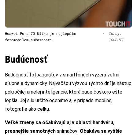
Huawei Pura 70 Ultra je najlepším
•
Zdroj:
fotomobilom súčasnosti
TOUCHIT
Budúcnosť
Budúcnosť fotoaparátov v smartfónoch vyzerá veľmi
sľubne a dynamicky. Najväčšou výzvou týchto dní je nástup
pokročilej umelej inteligencie, ktorá bude čoskoro ešte
lepšia. Jej silu určite oceníme aj v prípade mobilnej
fotografie ako celku.
Veľké zmeny sa očakávajú aj v oblasti hardvéru,
presnejšie samotných
snímačov
. Očakáva sa vyššie