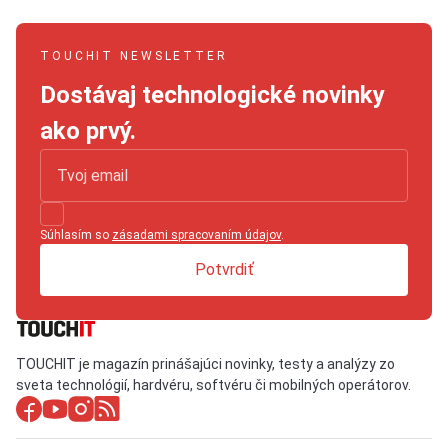
TOUCHIT NEWSLETTER
Dostávaj technologické novinky
ako prvý.
Súhlasím so
zásadami spracovaním údajov
.
Potvrdiť
TOUCHIT je magazín prinášajúci novinky, testy a analýzy zo
sveta technológií, hardvéru, softvéru či mobilných operátorov.