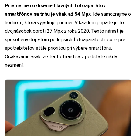
Priemerné rozlíšenie hlavných fotoaparátov
smartfónov na trhu je však až 54 Mpx
. Ide samozrejme o
hodnotu, ktorá vyjadruje priemer. V každom prípade je to
dvojnásobok oproti 27 Mpx z roka 2020. Tento nárast je
spôsobený dopytom po lepších fotoaparátoch, čo je pre
spotrebiteľov stále prioritou pri výbere smartfónu.
Očakávame však, že tento trend sa v podstate nikdy
nezmení.