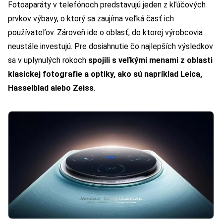
Fotoaparáty v telefónoch predstavujú jeden z kľúčových
prvkov výbavy, o ktorý sa zaujíma veľká časť ich
používateľov. Zároveň ide o oblasť, do ktorej výrobcovia
neustále investujú. Pre dosiahnutie čo najlepších výsledkov
sa v uplynulých rokoch
spojili s veľkými menami z oblasti
klasickej fotografie a optiky, ako sú napríklad Leica,
Hasselblad alebo Zeiss
.