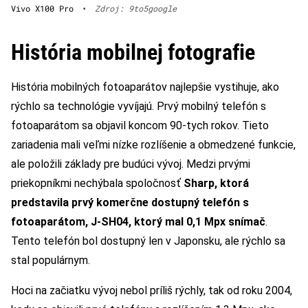
Vivo X100 Pro
•
Zdroj: 9to5google
História mobilnej fotografie
História mobilných fotoaparátov najlepšie vystihuje, ako
rýchlo sa technológie vyvíjajú. Prvý mobilný telefón s
fotoaparátom sa objavil koncom 90-tych rokov. Tieto
zariadenia mali veľmi nízke rozlíšenie a obmedzené funkcie,
ale položili základy pre budúci vývoj. Medzi prvými
priekopníkmi nechýbala spoločnosť
Sharp, ktorá
predstavila prvý komerčne dostupný telefón s
fotoaparátom, J-SH04, ktorý mal 0,1 Mpx snímač
.
Tento telefón bol dostupný len v Japonsku, ale rýchlo sa
stal populárnym.
Hoci na začiatku vývoj nebol príliš rýchly, tak od roku 2004,