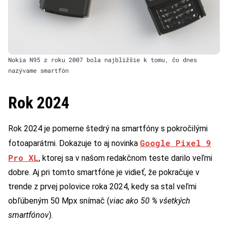
Nokia N95 z roku 2007 bola najbližšie k tomu, čo dnes
nazývame smartfón
Rok 2024
Rok 2024 je pomerne štedrý na smartfóny s pokročilými
Google Pixel 9
fotoaparátmi. Dokazuje to aj novinka
Pro XL
, ktorej sa v našom redakčnom teste darilo veľmi
dobre. Aj pri tomto smartfóne je vidieť, že pokračuje v
trende z prvej polovice roka 2024, kedy sa stal veľmi
obľúbeným 50 Mpx snímač (
viac ako 50 % všetkých
smartfónov
).