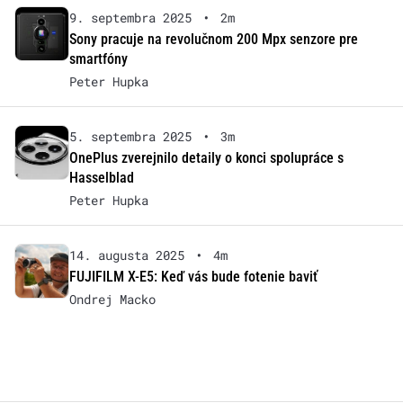
9. septembra 2025
•
2m
Sony pracuje na revolučnom 200 Mpx senzore pre
smartfóny
Peter Hupka
5. septembra 2025
•
3m
OnePlus zverejnilo detaily o konci spolupráce s
Hasselblad
Peter Hupka
14. augusta 2025
•
4m
FUJIFILM X-E5: Keď vás bude fotenie baviť
Ondrej Macko