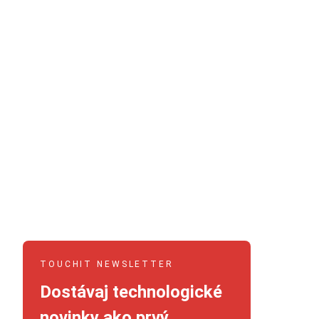
TOUCHIT NEWSLETTER
Dostávaj technologické
novinky ako prvý.