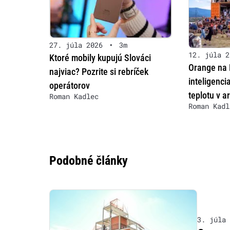
27. júla 2026
•
3m
12. júla 2
Ktoré mobily kupujú Slováci
Orange na
najviac? Pozrite si rebríček
inteligenci
operátorov
teplotu v ar
Roman Kadlec
Roman Kadl
Podobné články
3. júla 