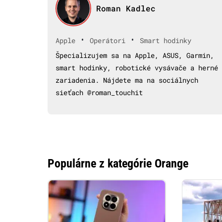
Roman Kadlec
•
•
Apple
Operátori
Smart hodinky
Špecializujem sa na Apple, ASUS, Garmin,
smart hodinky, robotické vysávače a herné
zariadenia. Nájdete ma na sociálnych
sieťach @roman_touchit
Populárne z kategórie Orange