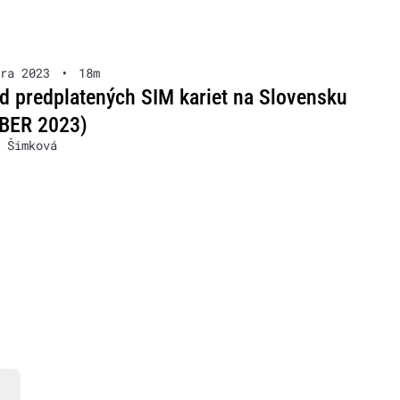
ra 2023
•
18m
d predplatených SIM kariet na Slovensku
BER 2023)
 Šimková