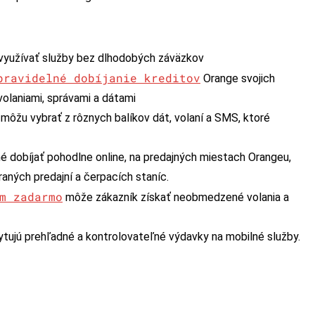
využívať služby bez dlhodobých záväzkov
pravidelné dobíjanie kreditov
Orange svojich
laniami, správami a dátami
 môžu vybrať z rôznych balíkov dát, volaní a SMS, ktoré
é dobíjať pohodlne online, na predajných miestach Orangeu,
aných predajní a čerpacích staníc.
m zadarmo
môže zákazník získať neobmedzené volania a
tujú prehľadné a kontrolovateľné výdavky na mobilné služby.