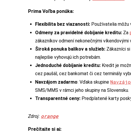
Prima Voľba ponúka:
Flexibilita bez viazanosti:
Používatelia môžu 
Odmeny za pravidelné dobíjanie kreditu:
Za
zákazníkov odmení nekonečnými víkendovými vo
Široká ponuka balíkov a služieb:
Zákazníci si
najlepšie vyhovujú ich potrebám.
Jednoduché dobíjanie kreditu:
Kredit je možn
cez paušál, cez bankomat či cez terminály vybr
Navzájo
Navzájom zadarmo
: Vďaka skupine
SMS/MMS v rámci jeho skupiny na Slovensku.
Transparentné ceny:
Predplatené karty posky
orange
Zdroj:
Prečítajte si aj: