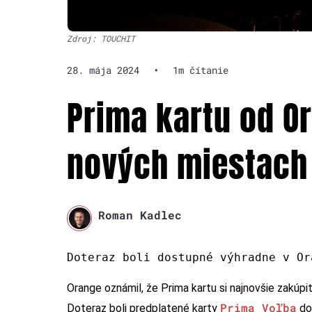
Zdroj: TOUCHIT
28. mája 2024
•
1m čítanie
Prima kartu od O
nových miestach
Roman Kadlec
Doteraz boli dostupné výhradne v Or
Orange oznámil, že Prima kartu si najnovšie zakúp
Prima Voľba
Doteraz boli predplatené karty
do