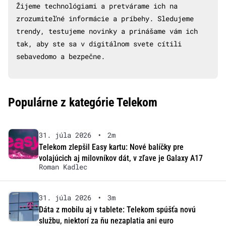
Žijeme technológiami a pretvárame ich na
zrozumiteľné informácie a príbehy. Sledujeme
trendy, testujeme novinky a prinášame vám ich
tak, aby ste sa v digitálnom svete cítili
sebavedomo a bezpečne.
Populárne z kategórie Telekom
31. júla 2026
•
2m
Telekom zlepšil Easy kartu: Nové balíčky pre
volajúcich aj milovníkov dát, v zľave je Galaxy A17
Roman Kadlec
31. júla 2026
•
3m
Dáta z mobilu aj v tablete: Telekom spúšťa novú
službu, niektorí za ňu nezaplatia ani euro