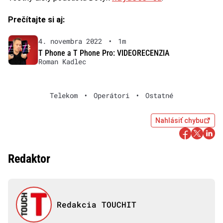
Prečítajte si aj:
4. novembra 2022
•
1m
T Phone a T Phone Pro: VIDEORECENZIA
Roman Kadlec
Telekom
•
Operátori
•
Ostatné
Nahlásiť chybu
Redaktor
Redakcia TOUCHIT