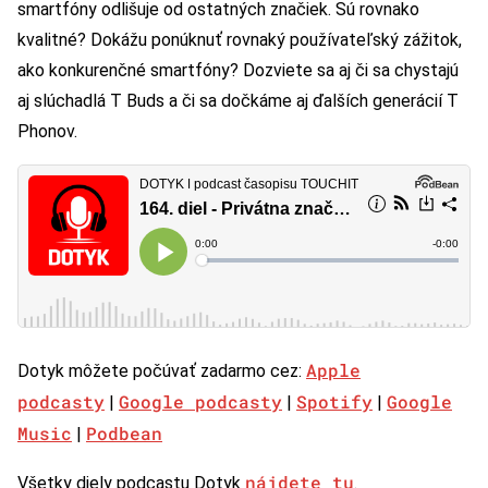
smartfóny odlišuje od ostatných značiek. Sú rovnako
kvalitné? Dokážu ponúknuť rovnaký používateľský zážitok,
ako konkurenčné smartfóny? Dozviete sa aj či sa chystajú
aj slúchadlá T Buds a či sa dočkáme aj ďalších generácií T
Phonov.
Apple
Dotyk môžete počúvať zadarmo cez:
podcasty
Google podcasty
Spotify
Google
|
|
|
Music
Podbean
|
nájdete tu
Všetky diely podcastu Dotyk
.