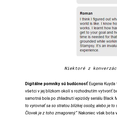
Niektoré z konverzác
Digitálne pomníky sú budúcnosť
Eugenia Kuyda tv
všetci v jej blízkom okolí s rozhodnutím vytvoriť 
samotná bola po zhliadnutí epizódy seriálu Black M
to vyrovnať sa so stratou blízkej osoby, alebo je to
Človek je z toho zmagorený.
“ Nakoniec však bota v