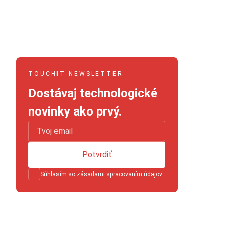
TOUCHIT NEWSLETTER
Dostávaj technologické
novinky ako prvý.
Potvrdiť
Súhlasím so
zásadami spracovaním údajov
.