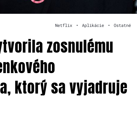
Netflix
•
Aplikácie
•
Ostatné
tvorila zosnulému
ienkového
a, ktorý sa vyjadruje