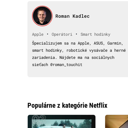
Roman Kadlec
•
•
Apple
Operátori
Smart hodinky
Špecializujem sa na Apple, ASUS, Garmin,
smart hodinky, robotické vysávače a herné
zariadenia. Nájdete ma na sociálnych
sieťach @roman_touchit
Populárne z kategórie Netflix