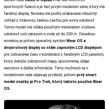
športových funkcií a je tiež prvým modelom série, ktorý má
farebný displej.
Novinka má podľa očakávania robustný
vzhľad s titánovou zadnou časťou pre extra odolnosť.
Tento model má vďaka použitým materiálom zvýšenú
odolnosť voči nárazom a vode až do 200 m.
Zásadnou
novinkou je pritom operačný systém
Wear OS a
dvojvrstvový displej so stále zapnutým LCD displejom
pre zobrazenie času v kombinácii s farebným LCD panelom,
ktorý dokáže zobrazovať mapy, upozornenia, údaje
senzorov a ďalšie informácie.
Tieto možnosti sa v
modelovom rade objavujú prvýkrát, pričom
prvý smart
model značky je Pro Trek, ktorý takisto používa Wear
OS.