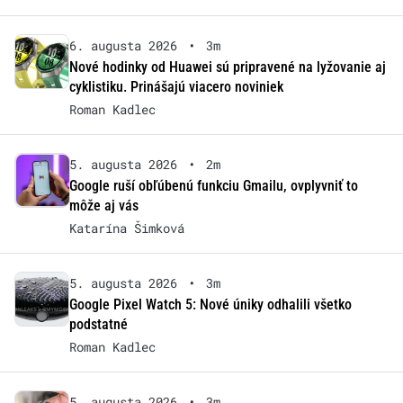
6. augusta 2026
•
3m
Nové hodinky od Huawei sú pripravené na lyžovanie aj
cyklistiku. Prinášajú viacero noviniek
Roman Kadlec
5. augusta 2026
•
2m
Google ruší obľúbenú funkciu Gmailu, ovplyvniť to
môže aj vás
Katarína Šimková
5. augusta 2026
•
3m
Google Pixel Watch 5: Nové úniky odhalili všetko
podstatné
Roman Kadlec
5. augusta 2026
•
3m