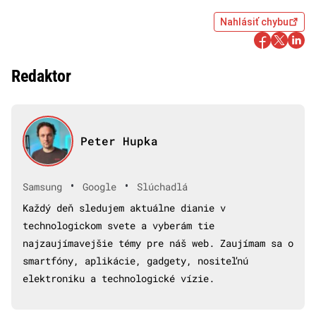
Nahlásiť chybu
Redaktor
Peter Hupka
•
•
Samsung
Google
Slúchadlá
Každý deň sledujem aktuálne dianie v
technologickom svete a vyberám tie
najzaujímavejšie témy pre náš web. Zaujímam sa o
smartfóny, aplikácie, gadgety, nositeľnú
elektroniku a technologické vízie.