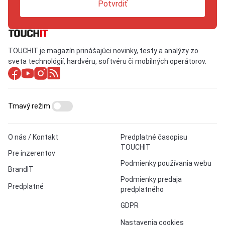
Potvrdiť
TOUCHIT je magazín prinášajúci novinky, testy a analýzy zo
sveta technológií, hardvéru, softvéru či mobilných operátorov.
Tmavý režim
O nás / Kontakt
Predplatné časopisu
TOUCHIT
Pre inzerentov
Podmienky používania webu
BrandIT
Podmienky predaja
Predplatné
predplatného
GDPR
Nastavenia cookies