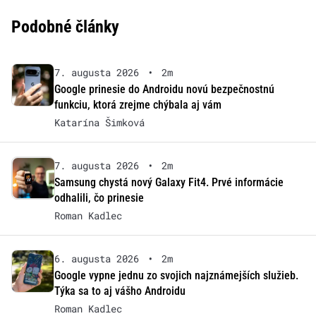
Podobné články
7. augusta 2026
•
2m
Google prinesie do Androidu novú bezpečnostnú
funkciu, ktorá zrejme chýbala aj vám
Katarína Šimková
7. augusta 2026
•
2m
Samsung chystá nový Galaxy Fit4. Prvé informácie
odhalili, čo prinesie
Roman Kadlec
6. augusta 2026
•
2m
Google vypne jednu zo svojich najznámejších služieb.
Týka sa to aj vášho Androidu
Roman Kadlec