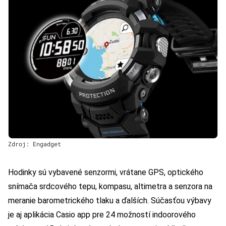
Zdroj: Engadget
Hodinky sú vybavené senzormi, vrátane GPS, optického
snímača srdcového tepu, kompasu, altimetra a senzora na
meranie barometrického tlaku a ďalších.
Súčasťou výbavy
je aj aplikácia Casio app pre 24 možností indoorového