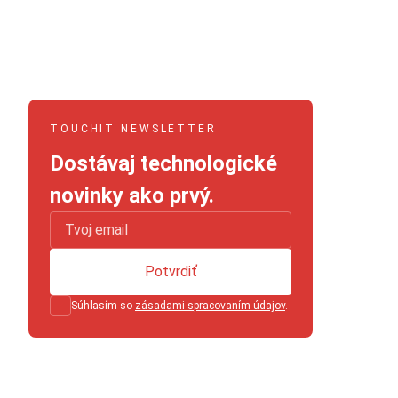
TOUCHIT NEWSLETTER
Dostávaj technologické
novinky ako prvý.
Potvrdiť
Súhlasím so
zásadami spracovaním údajov
.