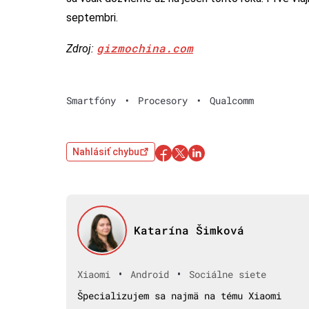
septembri.
gizmochina.com
Zdroj:
Smartfóny
•
Procesory
•
Qualcomm
Nahlásiť chybu
Katarína Šimková
•
•
Xiaomi
Android
Sociálne siete
Špecializujem sa najmä na tému Xiaomi