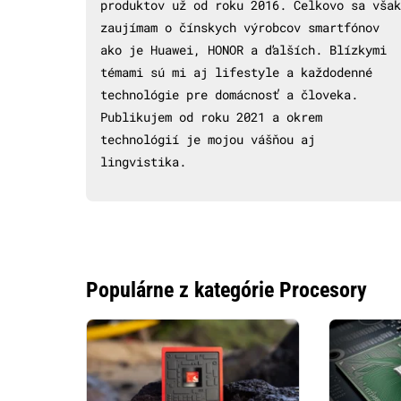
produktov už od roku 2016. Celkovo sa však
zaujímam o čínskych výrobcov smartfónov
ako je Huawei, HONOR a ďalších. Blízkymi
témami sú mi aj lifestyle a každodenné
technológie pre domácnosť a človeka.
Publikujem od roku 2021 a okrem
technológií je mojou vášňou aj
lingvistika.
Populárne z kategórie Procesory