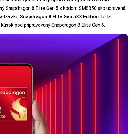
vený Snapdragon 8 Elite Gen 5 s kódom SM8850 ako upravená
vádza ako
Snapdragon 8 Elite Gen 5XX Edition
, teda
 kúsok pod pripravovaný Snapdragon 8 Elite Gen 6.