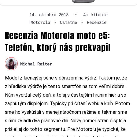
14. októbra 2018
•
4m čítanie
Motorola
•
Ostatné
•
Recenzie
Recenzia Motorola moto e5:
Telefón, ktorý nás prekvapil
Michal Reiter
Model z lacnejšej série s dôrazom na výdrž. Faktom je, že
z hľadiska výdrže je tento smartfón na tom veľmi dobre.
Nám vydržal celý deň, a to aj s častejším hraním hier a so
zapnutým displejom. Typicky pri čítaní webu a kníh. Potom
sme ho vyskúšali v menej náročnom režime a takmer sme
s ním zvládli dva pracovné dni. Nový pomer strán displeja
prišiel aj do tohto segmentu. Pre Motorolu je typické, že