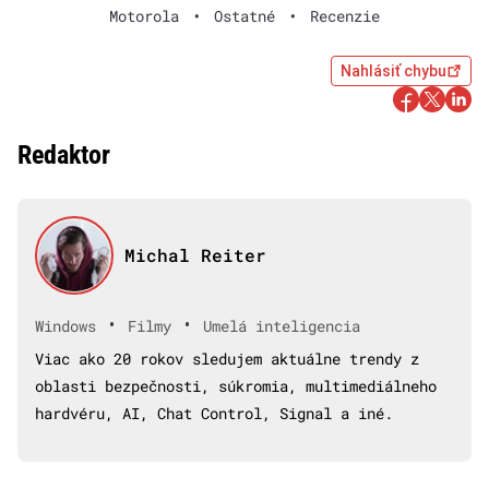
Motorola
•
Ostatné
•
Recenzie
Nahlásiť chybu
Redaktor
Michal Reiter
•
•
Windows
Filmy
Umelá inteligencia
Viac ako 20 rokov sledujem aktuálne trendy z
oblasti bezpečnosti, súkromia, multimediálneho
hardvéru, AI, Chat Control, Signal a iné.