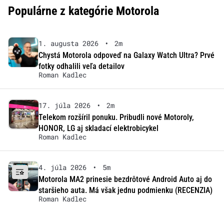
Populárne z kategórie Motorola
1. augusta 2026
•
2m
Chystá Motorola odpoveď na Galaxy Watch Ultra? Prvé
fotky odhalili veľa detailov
Roman Kadlec
17. júla 2026
•
2m
Telekom rozšíril ponuku. Pribudli nové Motoroly,
HONOR, LG aj skladací elektrobicykel
Roman Kadlec
4. júla 2026
•
5m
Motorola MA2 prinesie bezdrôtové Android Auto aj do
staršieho auta. Má však jednu podmienku (RECENZIA)
Roman Kadlec