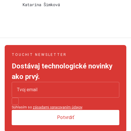
Katarína Šimková
TOUCHIT NEWSLETTER
Dostávaj technologické novinky
ako prvý.
Súhlasím so
zásadami spracovaním údajov
.
Potvrdiť