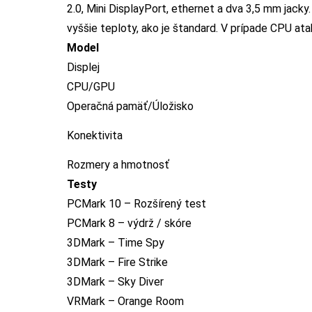
2.0, Mini DisplayPort, ethernet a dva 3,5 mm jac
vyššie teploty, ako je štandard. V prípade CPU ata
Model
Displej
CPU/GPU
Operačná pamäť/Úložisko
Konektivita
Rozmery a hmotnosť
Testy
PCMark 10 – Rozšírený test
PCMark 8 – výdrž / skóre
3DMark – Time Spy
3DMark – Fire Strike
3DMark – Sky Diver
VRMark – Orange Room