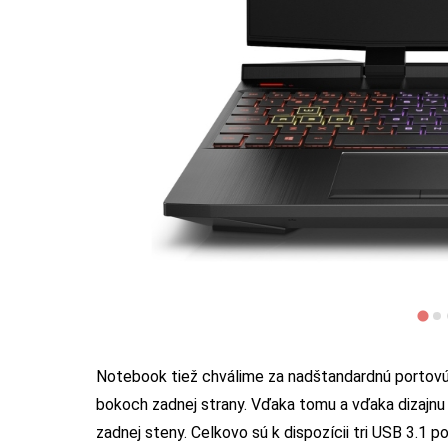
Notebook tiež chválime za nadštandardnú portovú
bokoch zadnej strany. Vďaka tomu a vďaka dizajnu
zadnej steny. Celkovo sú k dispozícii tri USB 3.1