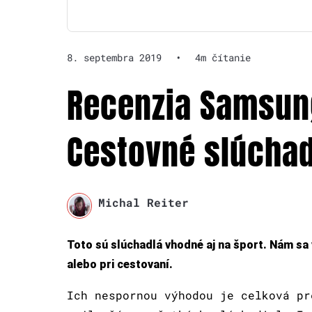
8. septembra 2019
•
4m čítanie
Recenzia Samsun
Cestovné slúchad
Michal Reiter
Toto sú slúchadlá vhodné aj na šport. Nám sa 
alebo pri cestovaní.
Ich nespornou výhodou je celková pr