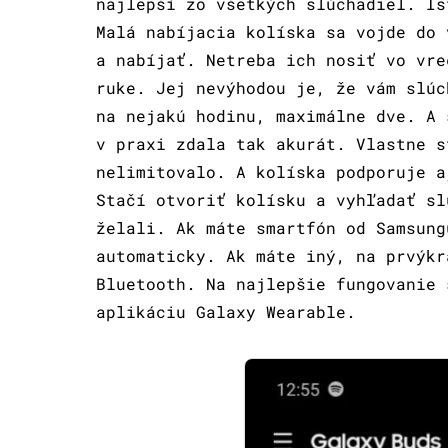
najlepší zo všetkých slúchadiel. Is
Malá nabíjacia kolíska sa vojde do 
a nabíjať. Netreba ich nosiť vo vre
ruke. Jej nevýhodou je, že vám slúc
na nejakú hodinu, maximálne dve. A 
v praxi zdala tak akurát. Vlastne s
nelimitovalo. A kolíska podporuje a
Stačí otvoriť kolísku a vyhľadať sl
želali. Ak máte smartfón od Samsung
automaticky. Ak máte iný, na prvýkr
Bluetooth. Na najlepšie fungovanie 
aplikáciu Galaxy Wearable.