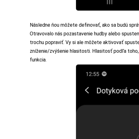
Následne ňou môžete definovať, ako sa budú správ
Otravovalo nás pozastavenie hudby alebo spusteni
trochu popraviť. Vy si ale môžete aktivovať spuste
zníženie/zvýšenie hlasitosti. Hlasitosť podľa toh
funkcia.