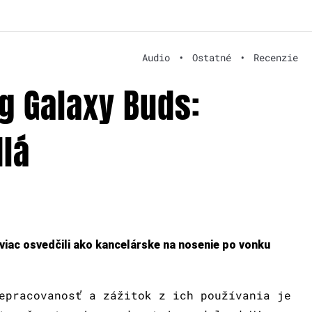
Audio
•
Ostatné
•
Recenzie
g Galaxy Buds:
lá
viac osvedčili ako kancelárske na nosenie po vonku
epracovanosť a zážitok z ich používania je