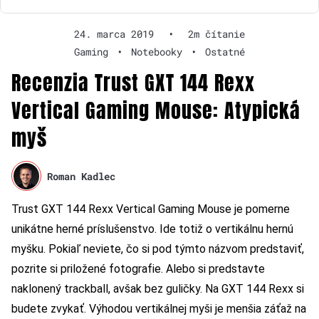
24. marca 2019
•
2m čítanie
Gaming
•
Notebooky
•
Ostatné
Recenzia Trust GXT 144 Rexx
Vertical Gaming Mouse: Atypická
myš
Roman Kadlec
Trust GXT 144 Rexx Vertical Gaming Mouse je pomerne
unikátne herné príslušenstvo. Ide totiž o vertikálnu hernú
myšku. Pokiaľ neviete, čo si pod týmto názvom predstaviť,
pozrite si priložené fotografie. Alebo si predstavte
naklonený trackball, avšak bez guličky. Na GXT 144 Rexx si
budete zvykať. Výhodou vertikálnej myši je menšia záťaž na