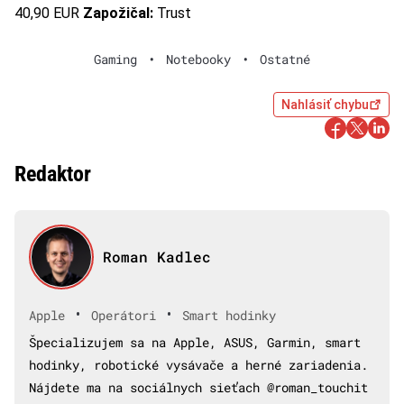
40,90 EUR
Zapožičal:
Trust
Gaming
•
Notebooky
•
Ostatné
Nahlásiť chybu
Redaktor
Roman Kadlec
•
•
Apple
Operátori
Smart hodinky
Špecializujem sa na Apple, ASUS, Garmin, smart
hodinky, robotické vysávače a herné zariadenia.
Nájdete ma na sociálnych sieťach @roman_touchit