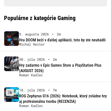
Populárne z kategórie Gaming
5. augusta 2026
•
2m
Hra DOOM beží v ďalšej aplikácii, toto by ste neuhádli
Michal Reiter
30. júla 2026
•
2m
Hry zadarmo v Epic Games Store a PlayStation Plus
(AUGUST 2026)
Roman Kadlec
18. júla 2026
•
7m
ROG Zephyrus G16 (2026): Notebook, ktorý zvládne hry
aj profesionálnu tvorbu (RECENZIA)
Roman Kadlec