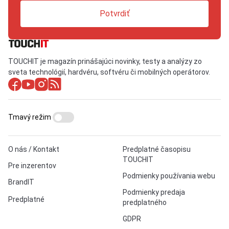
Potvrdiť
TOUCHIT je magazín prinášajúci novinky, testy a analýzy zo
sveta technológií, hardvéru, softvéru či mobilných operátorov.
Tmavý režim
O nás / Kontakt
Predplatné časopisu
TOUCHIT
Pre inzerentov
Podmienky používania webu
BrandIT
Podmienky predaja
Predplatné
predplatného
GDPR