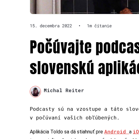
15. decembra 2022
•
1m čítanie
Počúvajte podcas
slovenskú apliká
Michal Reiter
Podcasty sú na vzostupe a táto slov
v počúvaní vašich obľúbených.
Android
i
Aplikácia Toldo sa dá stiahnuť pre
a