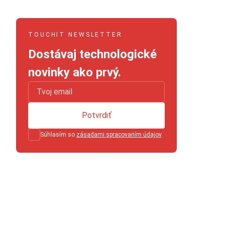
TOUCHIT NEWSLETTER
Dostávaj technologické
novinky ako prvý.
Potvrdiť
Súhlasím so
zásadami spracovaním údajov
.