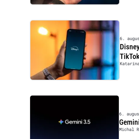
6. augu
Disney
TikTok
Katarín
6. augus
Gemini
Michal R