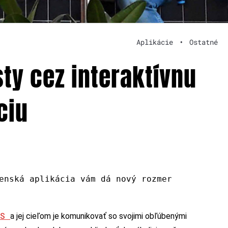
Aplikácie
•
Ostatné
ty cez interaktívnu
ciu
enská aplikácia vám dá nový rozmer
OS
a jej cieľom je komunikovať so svojimi obľúbenými