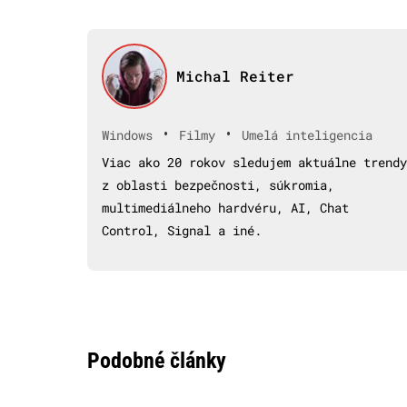
Michal Reiter
•
•
Windows
Filmy
Umelá inteligencia
Viac ako 20 rokov sledujem aktuálne trendy
z oblasti bezpečnosti, súkromia,
multimediálneho hardvéru, AI, Chat
Control, Signal a iné.
Podobné články