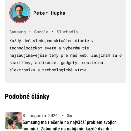
Peter Hupka
•
•
Samsung
Google
Slúchadlá
Každý deň sledujem aktuálne dianie v
technologickom svete a vyberám tie
najzaujímavejšie témy pre náš web. Zaujímam sa o
smartfóny, aplikácie, gadgety, nositeľnú
elektroniku a technologické vízie.
Podobné články
8. augusta 2026
•
3m
Samsung má riešenie na najväčší problém svojich
hodiniek. Zabudnite na nabíjanie každé dva dni