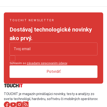
TOUCHIT NEWSLETTER
Dostávaj technologické novinky
ako prvý.
Súhlasím so
zásadami spracovaním údajov
.
Potvrdiť
TOUCHIT je magazín prinášajúci novinky, testy a analýzy zo
sveta technológií, hardvéru, softvéru či mobilných operátorov.