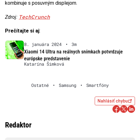
kombinuje s posuvným displejom.
TechCrunch
Zdroj:
Prečítajte si aj
:
8. januára 2024
•
3m
Xiaomi 14 Ultra na reálnych snímkach potvrdzuje
európske predstavenie
Katarína Šimková
Ostatné
•
Samsung
•
Smartfóny
Nahlásiť chybu
Redaktor