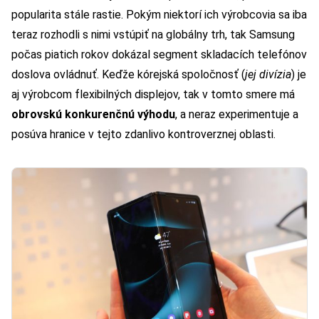
popularita stále rastie. Pokým niektorí ich výrobcovia sa iba
teraz rozhodli s nimi vstúpiť na globálny trh, tak Samsung
počas piatich rokov dokázal segment skladacích telefónov
doslova ovládnuť. Keďže kórejská spoločnosť (
jej divízia
) je
aj výrobcom flexibilných displejov, tak v tomto smere má
obrovskú konkurenčnú výhodu
, a neraz experimentuje a
posúva hranice v tejto zdanlivo kontroverznej oblasti.