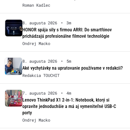
Roman Kadlec
8. augusta 2026
•
3m
HONOR spája sily s firmou ARRI: Do smartfónov
prichádzajú profesionálne filmové technológie
Ondrej Macko
8. augusta 2026
•
5m
Aké vychytávky na upratovanie používame v redakcii?
Redakcia TOUCHIT
7. augusta 2026
•
4m
Lenovo ThinkPad X1 2-in-1: Notebook, ktorý si
opravíte jednoduchšie a má aj vymeniteľné USB-C
porty
Ondrej Macko