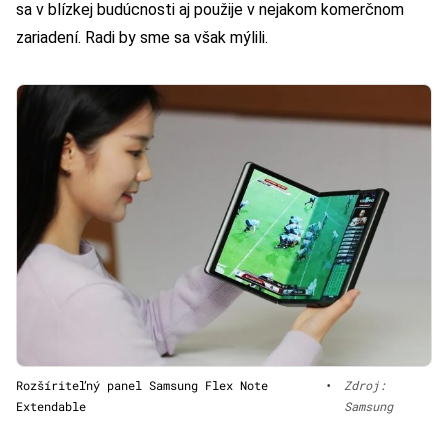
sa v blízkej budúcnosti aj použije v nejakom komerčnom
zariadení. Radi by sme sa však mýlili.
Rozšíriteľný panel Samsung Flex Note
•
Zdroj:
Extendable
Samsung