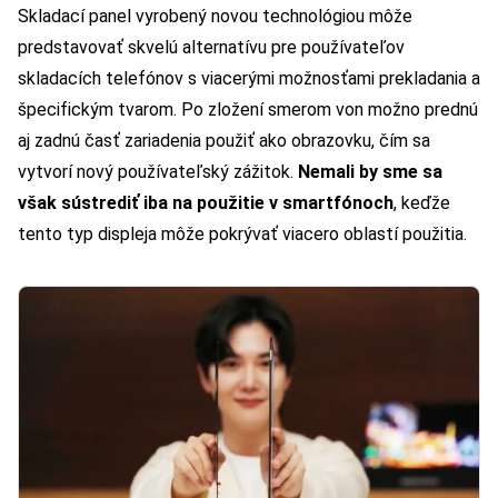
Skladací panel vyrobený novou technológiou môže
predstavovať skvelú alternatívu pre používateľov
skladacích telefónov s viacerými možnosťami prekladania a
špecifickým tvarom. Po zložení smerom von možno prednú
aj zadnú časť zariadenia použiť ako obrazovku, čím sa
vytvorí nový používateľský zážitok.
Nemali by sme sa
však sústrediť iba na použitie v smartfónoch
, keďže
tento typ displeja môže pokrývať viacero oblastí použitia.