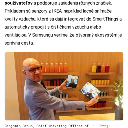
používateľov
a podporuje zariadenia rôznych značiek.
Príkladom sú senzory z IKEA, napríklad lacné snímače
kvality vzduchu, ktoré sa dajú integrovať do SmartThings a
automaticky prepojiť s čističkami vzduchu alebo
ventiláciou. V Samsungu veríme, že otvorený ekosystém je
správna cesta.
Benjamin Braun, Chief Marketing Officer of
•
Zdroj: