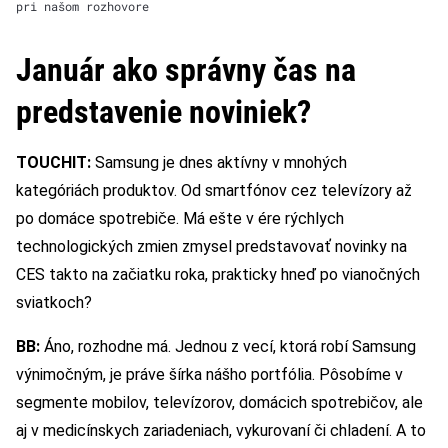
pri našom rozhovore
Január ako správny čas na
predstavenie noviniek?
TOUCHIT:
Samsung je dnes aktívny v mnohých
kategóriách produktov. Od smartfónov cez televízory až
po domáce spotrebiče. Má ešte v ére rýchlych
technologických zmien zmysel predstavovať novinky na
CES takto na začiatku roka, prakticky hneď po vianočných
sviatkoch?
BB:
Áno, rozhodne má. Jednou z vecí, ktorá robí Samsung
výnimočným, je práve šírka nášho portfólia. Pôsobíme v
segmente mobilov, televízorov, domácich spotrebičov, ale
aj v medicínskych zariadeniach, vykurovaní či chladení. A to