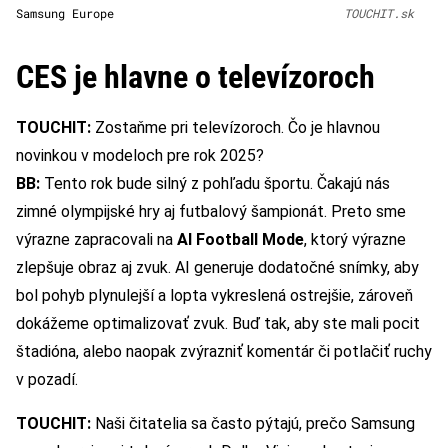
Samsung Europe
TOUCHIT.sk
CES je hlavne o televízoroch
TOUCHIT:
Zostaňme pri televízoroch. Čo je hlavnou
novinkou v modeloch pre rok 2025?
BB:
Tento rok bude silný z pohľadu športu. Čakajú nás
zimné olympijské hry aj futbalový šampionát. Preto sme
výrazne zapracovali na
AI Football Mode
, ktorý výrazne
zlepšuje obraz aj zvuk. AI generuje dodatočné snímky, aby
bol pohyb plynulejší a lopta vykreslená ostrejšie, zároveň
dokážeme optimalizovať zvuk. Buď tak, aby ste mali pocit
štadióna, alebo naopak zvýrazniť komentár či potlačiť ruchy
v pozadí.
TOUCHIT:
Naši čitatelia sa často pýtajú, prečo Samsung