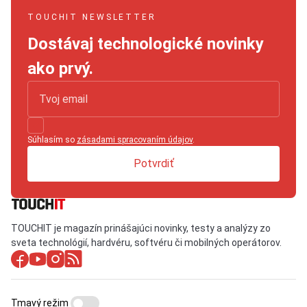
TOUCHIT NEWSLETTER
Dostávaj technologické novinky
ako prvý.
Súhlasím so
zásadami spracovaním údajov
.
Potvrdiť
TOUCHIT je magazín prinášajúci novinky, testy a analýzy zo
sveta technológií, hardvéru, softvéru či mobilných operátorov.
Tmavý režim