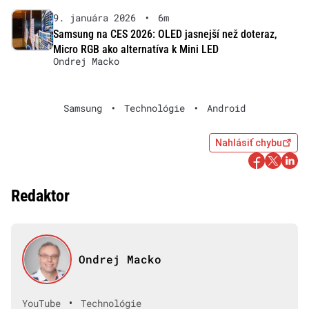
9. januára 2026
•
6m
Samsung na CES 2026: OLED jasnejší než doteraz,
Micro RGB ako alternatíva k Mini LED
Ondrej Macko
Samsung
•
Technológie
•
Android
Nahlásiť chybu
Redaktor
Ondrej Macko
•
YouTube
Technológie