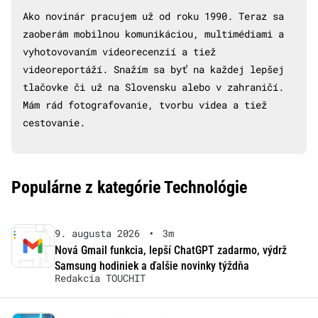
Ako novinár pracujem už od roku 1990. Teraz sa
zaoberám mobilnou komunikáciou, multimédiami a
vyhotovovaním videorecenzií a tiež
videoreportáží. Snažím sa byť na každej lepšej
tlačovke či už na Slovensku alebo v zahraničí.
Mám rád fotografovanie, tvorbu videa a tiež
cestovanie.
Populárne z kategórie Technológie
9. augusta 2026
•
3m
Nová Gmail funkcia, lepší ChatGPT zadarmo, výdrž
Samsung hodiniek a ďalšie novinky týždňa
Redakcia TOUCHIT