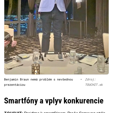
Benjamin Braun nemá problém s nevšednou
•
Zdroj:
prezentáciou
TOUCHIT.sk
Smartfóny a vplyv konkurencie