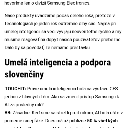
hovoríme len o divízii Samsung Electronics.
Naše produkty uvádzame počas celého roka, pretože v
technológiách je jeden rok extrémne dlhý čas. Najmä pri
umelej inteligencii sa veci vyvíjajú neuveriteľne rýchlo a my
musíme reagovať na dopyt našich používateľov priebežne.
Dalo by sa povedať, že nemáme prestávku.
Umelá inteligencia a podpora
slovenčiny
TOUCHIT:
Práve umelá inteligencia bola na výstave CES
jednou z hlavných tém. Ako sa zmenil prístup Samsungu k
AI za posledný rok?
BB:
Zásadne. Keď sme sa stretli pred rokom, AI bola ešte v
pomerne ranej fáze. Dnes má už približne
50 % všetkých