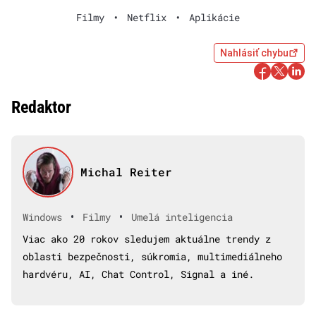
Filmy
•
Netflix
•
Aplikácie
Nahlásiť chybu
Redaktor
Michal Reiter
•
•
Windows
Filmy
Umelá inteligencia
Viac ako 20 rokov sledujem aktuálne trendy z
oblasti bezpečnosti, súkromia, multimediálneho
hardvéru, AI, Chat Control, Signal a iné.