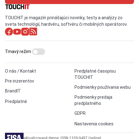
TOUCHIT je magazín prinášajúci novinky, testy a analýzy zo
sveta technológií, hardvéru, softvéru či mobilných operátorov.
Tmavý režim
O nás / Kontakt
Predplatné časopisu
TOUCHIT
Pre inzerentov
Podmienky používania webu
BrandIT
Podmienky predaja
Predplatné
predplatného
GDPR
Nastavenia cookies
aktualizované denne: ISSN 1339-9497 (online)