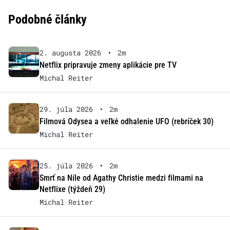
Podobné články
2. augusta 2026
•
2m
Netflix pripravuje zmeny aplikácie pre TV
Michal Reiter
29. júla 2026
•
2m
Filmová Odysea a veľké odhalenie UFO (rebríček 30)
Michal Reiter
25. júla 2026
•
2m
Smrť na Níle od Agathy Christie medzi filmami na
Netflixe (týždeň 29)
Michal Reiter