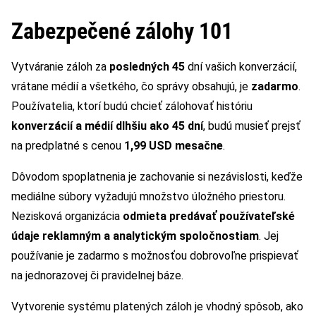
Zabezpečené zálohy 101
Vytváranie záloh za
posledných 45
dní vašich konverzácií,
vrátane médií a všetkého, čo správy obsahujú, je
zadarmo
.
Používatelia, ktorí budú chcieť zálohovať históriu
konverzácií a médií dlhšiu ako 45 dní
, budú musieť prejsť
na predplatné s cenou
1,99 USD mesačne
.
Dôvodom spoplatnenia je zachovanie si nezávislosti, keďže
mediálne súbory vyžadujú množstvo úložného priestoru.
Nezisková organizácia
odmieta predávať používateľské
údaje reklamným a analytickým spoločnostiam
. Jej
používanie je zadarmo s možnosťou dobrovoľne prispievať
na jednorazovej či pravidelnej báze.
Vytvorenie systému platených záloh je vhodný spôsob, ako