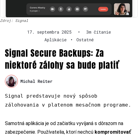
Zdroj: Signal
17. septembra 2025
•
3m čítanie
Aplikácie
•
Ostatné
Signal Secure Backups: Za
niektoré zálohy sa bude platiť
Michal Reiter
Signal predstavuje nový spôsob
zálohovania v platenom mesačnom programe.
Samotná aplikácia je od začiatku vyvíjaná s dôrazom na
zabezpečenie. Používatelia, ktorí nechcú
kompromitovať