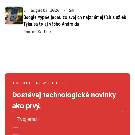
6. augusta 2026
•
2m
Google vypne jednu zo svojich najznámejších služieb.
Týka sa to aj vášho Androidu
Roman Kadlec
TOUCHIT NEWSLETTER
Dostávaj technologické novinky
ako prvý.