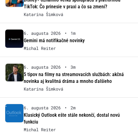
TikTok: Čo prinesie v praxi a čo sa zmení?
Katarína Šimková
6. augusta 2026
•
1m
Gemini má notifikačné novinky
Michal Reiter
6. augusta 2026
•
3m
5 tipov na filmy na streamovacích službách: akčná
novinka aj kvalitná dráma a mnoho ďalšieho
Katarína Šimková
6. augusta 2026
•
2m
Klasický Outlook ešte stále nekončí, dostal novú
funkciu
Michal Reiter