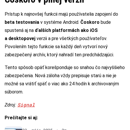
Prístup k najnovšej funkcii majú používatelia zapojení do
beta testovania
v systéme Android.
Čoskoro
bude
spustená aj na
ďalších platformách ako iOS
a desktopovej
verzii a pre všetkých používateľov.
Povolením tejto funkcie sa každý deň vytvorí nový
zabezpečený archív, ktorý nahradí ten predchádzajúci.
Tento spôsob opäť korešponduje so snahou čo najvyššieho
zabezpečenia. Nová záloha vždy prepisuje starú a nie je
možné sa vrátiť späť o viac ako 24 hodín k archivovaným
súborom.
Signal
Zdroj:
Prečítajte si aj: