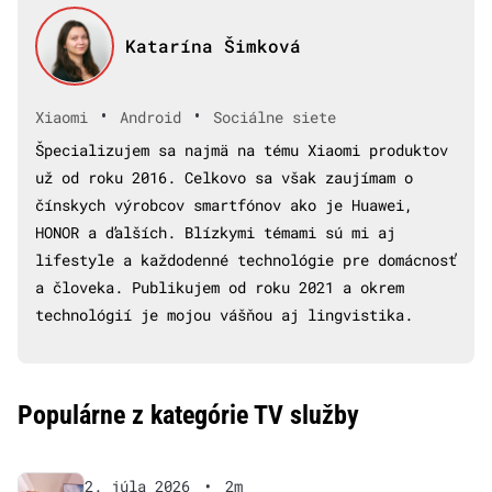
Katarína Šimková
•
•
Xiaomi
Android
Sociálne siete
Špecializujem sa najmä na tému Xiaomi produktov
už od roku 2016. Celkovo sa však zaujímam o
čínskych výrobcov smartfónov ako je Huawei,
HONOR a ďalších. Blízkymi témami sú mi aj
lifestyle a každodenné technológie pre domácnosť
a človeka. Publikujem od roku 2021 a okrem
technológií je mojou vášňou aj lingvistika.
Populárne z kategórie TV služby
2. júla 2026
•
2m