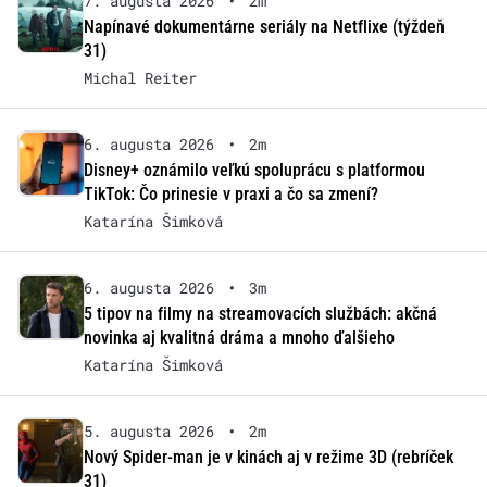
7. augusta 2026
•
2m
Napínavé dokumentárne seriály na Netflixe (týždeň
31)
Michal Reiter
6. augusta 2026
•
2m
Disney+ oznámilo veľkú spoluprácu s platformou
TikTok: Čo prinesie v praxi a čo sa zmení?
Katarína Šimková
6. augusta 2026
•
3m
5 tipov na filmy na streamovacích službách: akčná
novinka aj kvalitná dráma a mnoho ďalšieho
Katarína Šimková
5. augusta 2026
•
2m
Nový Spider-man je v kinách aj v režime 3D (rebríček
31)