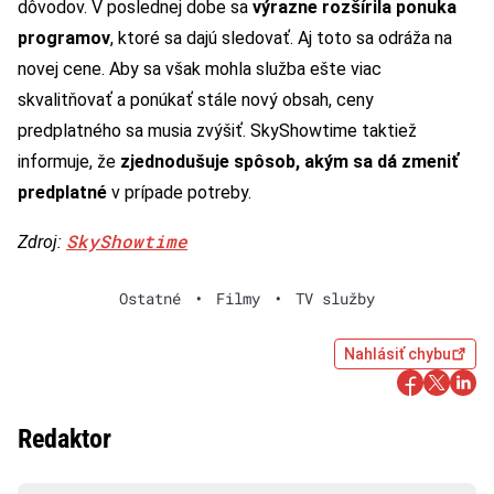
dôvodov. V poslednej dobe sa
výrazne rozšírila ponuka
programov
, ktoré sa dajú sledovať. Aj toto sa odráža na
novej cene. Aby sa však mohla služba ešte viac
skvalitňovať a ponúkať stále nový obsah, ceny
predplatného sa musia zvýšiť. SkyShowtime taktiež
informuje, že
zjednodušuje spôsob, akým sa dá zmeniť
predplatné
v prípade potreby.
SkyShowtime
Zdroj:
Ostatné
•
Filmy
•
TV služby
Nahlásiť chybu
Redaktor