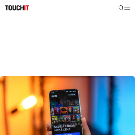
Nájsť
Všetko
Recenzie
Videá
Tipy, triky, návody
Tla
Výsledky vyhľadávania
Zadajte frázu pre vyhľadanie