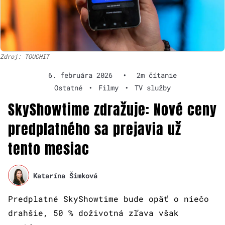
Zdroj: TOUCHIT
6. februára 2026
•
2m čítanie
Ostatné
•
Filmy
•
TV služby
SkyShowtime zdražuje: Nové ceny
predplatného sa prejavia už
tento mesiac
Katarína Šimková
Predplatné SkyShowtime bude opäť o niečo
drahšie, 50 % doživotná zľava však