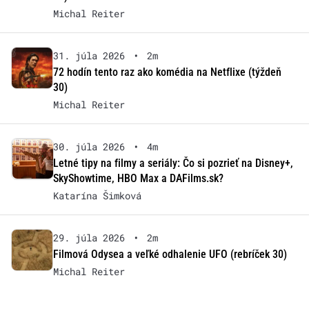
Michal Reiter
31. júla 2026
•
2m
72 hodín tento raz ako komédia na Netflixe (týždeň
30)
Michal Reiter
30. júla 2026
•
4m
Letné tipy na filmy a seriály: Čo si pozrieť na Disney+,
SkyShowtime, HBO Max a DAFilms.sk?
Katarína Šimková
29. júla 2026
•
2m
Filmová Odysea a veľké odhalenie UFO (rebríček 30)
Michal Reiter