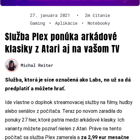
27. januára 2021
•
2m čítanie
Gaming
•
Aplikácie
•
Notebooky
Služba Plex ponúka arkádové
klasiky z Atari aj na vašom TV
Michal Reiter
Služba, ktorá je síce označená ako Labs, no už sa dá
predplatiť a môžete hrať.
Ide vlastne o doplnok streamovacej služby na filmy, hudby
alebo seriálov z počítača. Teraz po novom zaradila do
ponuky 27 hier, ktoré patria medzi arkádové klasiky. Ich
varianty môžete poznať nielen z Atari. Práve na tento
počítač sa služba Plex zamerala a
za 2,99 eur mesačne