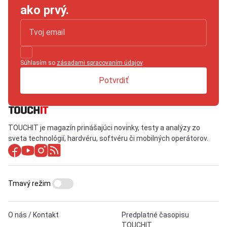
ako prvý.
Súhlasím so
zásadami spracovaním údajov
.
Potvrdiť
TOUCHIT je magazín prinášajúci novinky, testy a analýzy zo
sveta technológií, hardvéru, softvéru či mobilných operátorov.
Tmavý režim
O nás / Kontakt
Predplatné časopisu
TOUCHIT