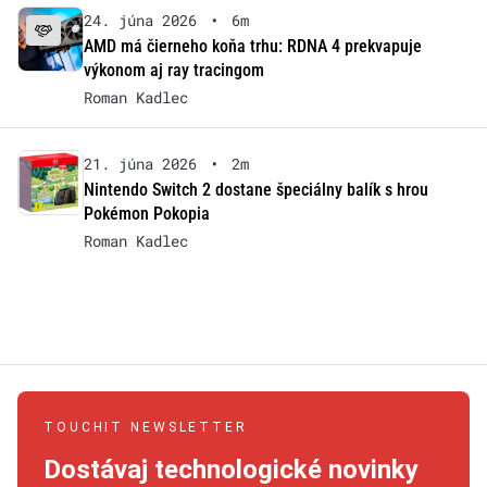
24. júna 2026
•
6m
AMD má čierneho koňa trhu: RDNA 4 prekvapuje
výkonom aj ray tracingom
Roman Kadlec
21. júna 2026
•
2m
Nintendo Switch 2 dostane špeciálny balík s hrou
Pokémon Pokopia
Roman Kadlec
TOUCHIT NEWSLETTER
Dostávaj technologické novinky