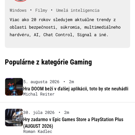
•
•
Windows
Filmy
Umelá inteligencia
Viac ako 20 rokov sledujem aktuálne trendy z
oblasti bezpečnosti, súkromia, multimediálneho
hardvéru, AI, Chat Control, Signal a iné.
Populárne z kategórie Gaming
5. augusta 2026
•
2m
Hra DOOM beží v ďalšej aplikácii, toto by ste neuhádli
Michal Reiter
30. júla 2026
•
2m
Hry zadarmo v Epic Games Store a PlayStation Plus
(AUGUST 2026)
Roman Kadlec