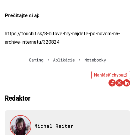
Prečítajte si aj:
https://touchit.sk/8-bitove-hry-najdete-po-novom-na-
archive-internetu/320824
Gaming
•
Aplikácie
•
Notebooky
Nahlásiť chybu
Redaktor
Michal Reiter