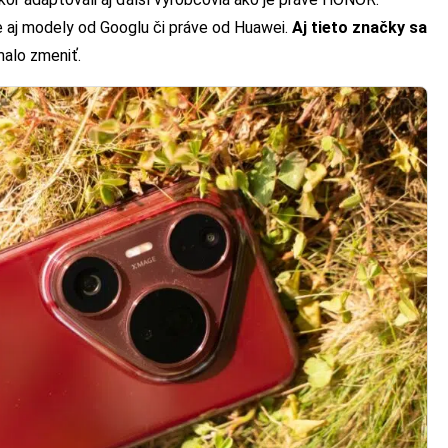
 aj modely od Googlu či práve od Huawei.
Aj tieto značky sa
malo zmeniť.