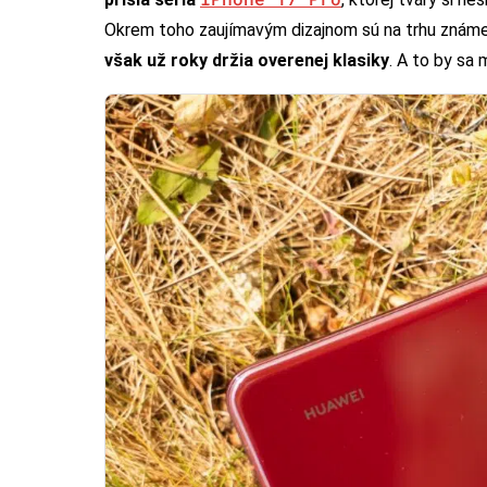
Okrem toho zaujímavým dizajnom sú na trhu známe
však už roky držia overenej klasiky
. A to by sa 