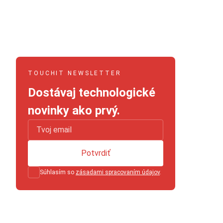
TOUCHIT NEWSLETTER
Dostávaj technologické
novinky ako prvý.
Potvrdiť
Súhlasím so
zásadami spracovaním údajov
.