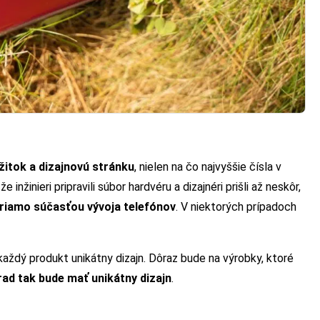
žitok a dizajnovú stránku
, nielen na čo najvyššie čísla v
inžinieri pripravili súbor hardvéru a dizajnéri prišli až neskôr,
priamo súčasťou vývoja telefónov
. V niektorých prípadoch
každý produkt unikátny dizajn. Dôraz bude na výrobky, ktoré
ad tak bude mať unikátny dizajn
.