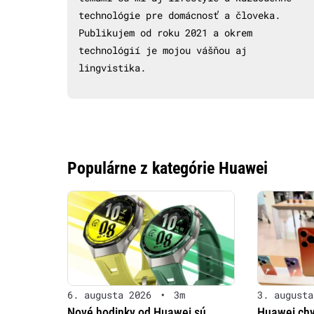
technológie pre domácnosť a človeka.
Publikujem od roku 2021 a okrem
technológií je mojou vášňou aj
lingvistika.
Populárne z kategórie Huawei
6. augusta 2026
•
3m
3. augusta
Nové hodinky od Huawei sú
Huawei chy