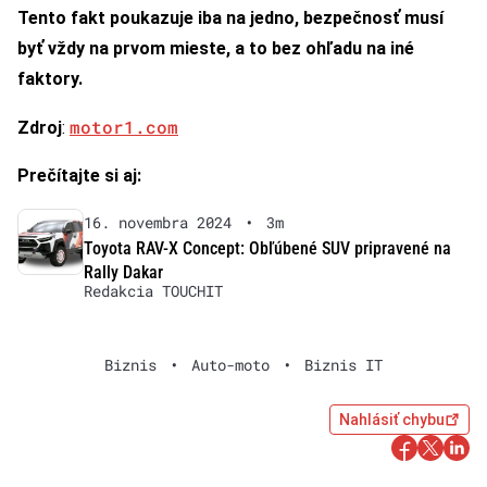
Tento fakt poukazuje iba na jedno, bezpečnosť musí
byť vždy na prvom mieste, a to bez ohľadu na iné
faktory.
motor1.com
Zdroj
:
Prečítajte si aj:
16. novembra 2024
•
3m
Toyota RAV-X Concept: Obľúbené SUV pripravené na
Rally Dakar
Redakcia TOUCHIT
Biznis
•
Auto-moto
•
Biznis IT
Nahlásiť chybu