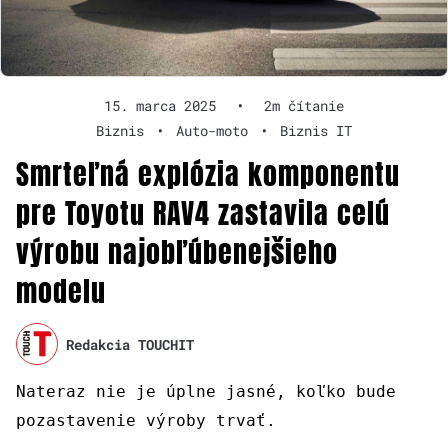
15. marca 2025
•
2m čítanie
Biznis
•
Auto-moto
•
Biznis IT
Smrteľná explózia komponentu
pre Toyotu RAV4 zastavila celú
výrobu najobľúbenejšieho
modelu
Redakcia TOUCHIT
Nateraz nie je úplne jasné, koľko bude
pozastavenie výroby trvať.