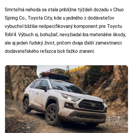
Smrteľná nehoda sa stala približne týždeň dozadu v Chuo
Spring Co., Toyota City, kde u jedného z dodávateľov
vybuchol bližšie nešpecifikovaný komponent pre Toyotu
RAV4. Výbuch si, bohužiaľ, nevyžiadal iba materiálne škody,
ale aj jeden ľudský život, pričom dvaja ďalší zamestnanci
dodávateľského reťazca boli ťažko zranení.