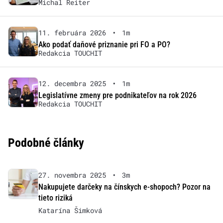
Michal Reiter
11. februára 2026
•
1m
Ako podať daňové priznanie pri FO a PO?
Redakcia TOUCHIT
12. decembra 2025
•
1m
Legislatívne zmeny pre podnikateľov na rok 2026
Redakcia TOUCHIT
Podobné články
27. novembra 2025
•
3m
Nakupujete darčeky na čínskych e-shopoch? Pozor na
tieto riziká
Katarína Šimková