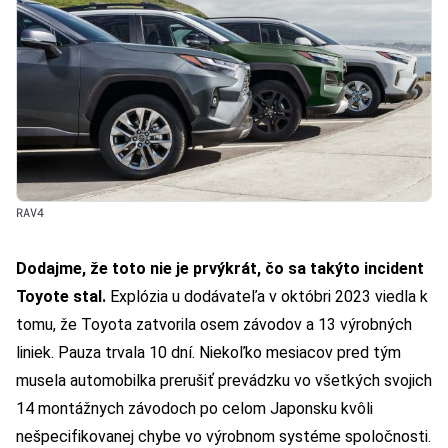
RAV4
Dodajme, že toto nie je prvýkrát, čo sa takýto incident
Toyote stal.
Explózia u dodávateľa v októbri 2023 viedla k
tomu, že Toyota zatvorila osem závodov a 13 výrobných
liniek. Pauza trvala 10 dní. Niekoľko mesiacov pred tým
musela automobilka prerušiť prevádzku vo všetkých svojich
14 montážnych závodoch po celom Japonsku kvôli
nešpecifikovanej chybe vo výrobnom systéme spoločnosti.