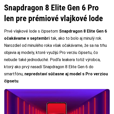
Snapdragon 8 Elite Gen 6 Pro
len pre prémiové vlajkové lode
Prvé vlajkové lode s čipsetom
Snapdragon 8 Elite Gen 6
očakávame v septembri
tak, ako to bolo aj minulý rok.
Narozdiel od minulého roka však očakávame, že sa na trhu
objavia aj modely, ktoré využijú Pro verziu čipsetu, čo
nebude také jednoduché. Podľa leakera totiž výrobca,
ktorý ako prvý nasadí Snapdragon 8 Elite Gen 6 do
smartfónu,
nepredstaví súčasne aj model s Pro verziou
čipsetu
.