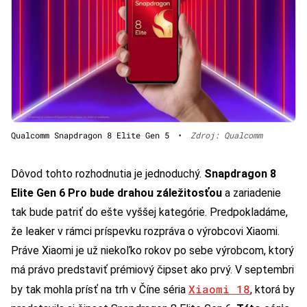
Qualcomm Snapdragon 8 Elite Gen 5
•
Zdroj: Qualcomm
Dôvod tohto rozhodnutia je jednoduchý.
Snapdragon 8
Elite Gen 6 Pro bude drahou záležitosťou
a zariadenie
tak bude patriť do ešte vyššej kategórie. Predpokladáme,
že leaker v rámci príspevku rozpráva o výrobcovi Xiaomi.
Práve Xiaomi je už niekoľko rokov po sebe výrobcom, ktorý
má právo predstaviť prémiový čipset ako prvý. V septembri
Xiaomi 18
by tak mohla prísť na trh v Číne séria
, ktorá by