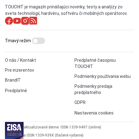
TOUCHIT je magazín prinášajúci novinky, testy a analýzy zo
sveta technológií, hardvéru, softvéru či mobilných operátorov.
Tmavý režim
O nás / Kontakt
Predplatné časopisu
TOUCHIT
Pre inzerentov
Podmienky používania webu
BrandIT
Podmienky predaja
Predplatné
predplatného
GDPR
Nastavenia cookies
aktualizované denne: ISSN 1339-9497 (online)
a ISSN 1339-939X (tlačené vydanie)