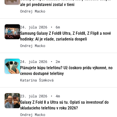
ale pri predstavení zostal v tieni
Ondrej Macko
24. júla 2026
•
6m
Samsung Galaxy Z Fold8 Ultra, Z Fold8, Z Flip8 a nové
hodinky: AI je všade, zariadenia dospeli
Ondrej Macko
24. júla 2026
•
2m
Plánujete kúpu telefónu? Už čoskoro prídu výkonné, no
cenovo dostupné telefóny
Katarína Šimková
23. júla 2026
•
4m
Galaxy Z Fold 8 a Ultra sú tu. Oplatí sa investovať do
skladacieho telefónu v roku 2026?
Ondrej Macko