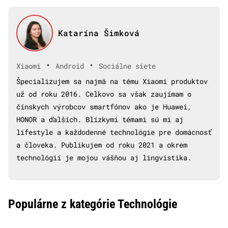
Katarína Šimková
•
•
Xiaomi
Android
Sociálne siete
Špecializujem sa najmä na tému Xiaomi produktov
už od roku 2016. Celkovo sa však zaujímam o
čínskych výrobcov smartfónov ako je Huawei,
HONOR a ďalších. Blízkymi témami sú mi aj
lifestyle a každodenné technológie pre domácnosť
a človeka. Publikujem od roku 2021 a okrem
technológií je mojou vášňou aj lingvistika.
Populárne z kategórie Technológie