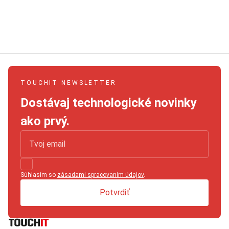
TOUCHIT NEWSLETTER
Dostávaj technologické novinky
ako prvý.
Súhlasím so
zásadami spracovaním údajov
.
Potvrdiť