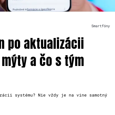
Smartfóny
 po aktualizácii
 mýty a čo s tým
zácii systému? Nie vždy je na vine samotný