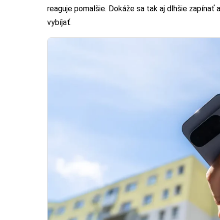
reaguje pomalšie. Dokáže sa tak aj dlhšie zapínať
vybíjať.