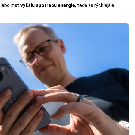
 alebo mať
vyššiu spotrebu energie
, teda sa rýchlejšie