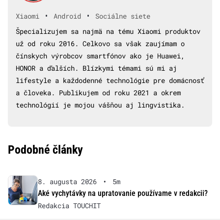
•
•
Xiaomi
Android
Sociálne siete
Špecializujem sa najmä na tému Xiaomi produktov
už od roku 2016. Celkovo sa však zaujímam o
čínskych výrobcov smartfónov ako je Huawei,
HONOR a ďalších. Blízkymi témami sú mi aj
lifestyle a každodenné technológie pre domácnosť
a človeka. Publikujem od roku 2021 a okrem
technológií je mojou vášňou aj lingvistika.
Podobné články
8. augusta 2026
•
5m
Aké vychytávky na upratovanie používame v redakcii?
Redakcia TOUCHIT