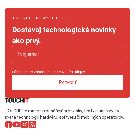
TOUCHIT NEWSLETTER
Dostávaj technologické novinky
ako prvý.
Súhlasím so
zásadami spracovaním údajov
.
Potvrdiť
TOUCHIT je magazín prinášajúci novinky, testy a analýzy zo
sveta technológií, hardvéru, softvéru či mobilných operátorov.