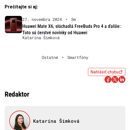
Prečítajte si aj:
27. novembra 2024
•
5m
Huawei Mate X6, slúchadlá FreeBuds Pro 4 a ďalšie:
Toto sú čerstvé novinky od Huawei
Katarína Šimková
Ostatné
•
Smartfóny
Nahlásiť chybu
Redaktor
Katarína Šimková